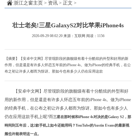
浙江之窗主页
>
资讯
> 正文 >
壮士老矣!三星GalaxyS2对比苹果iPhone4s
2020-09-29 08:02:20
来源：互联网
阅读：1156
【摘要】【安卓中文网】尽管现阶段的旗舰级有着十分酷炫的外型和好用的新
作用，但是還是有许多人怀恋五年前的iPhone 4s。做为iPhone的经典手机，在公
布之初让许多人都而为惊讶。那如今也有多少人仍在应用这款
【安卓中文网】尽管现阶段的旗舰级有着十分酷炫的外型和好
用的新作用，但是還是有许多人怀恋五年前的iPhone 4s。做为iPhone
的经典手机，在公布之初让许多人都而为惊讶。那如今也有多少人
仍在应用这款手机上呢?而
三星在那时候和iPhone 4s对决的是Galaxy S2，那
時间到五年后，这2款手机上如今还能用吗？YouTube的Austin Evans的最新视
频也许能表明这一点。