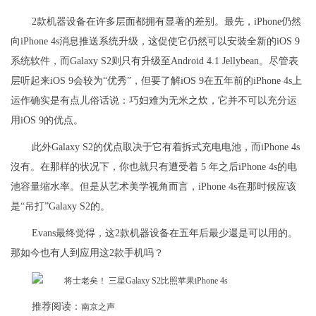
2款机器设备在许多层面都拥有显著的差别。最先，iPhone仍然
向iPhone 4s消息推送系统升级，这促使它仍然可以安裝全新的iOS 9
系统软件，而Galaxy S2则只有升级至Android 4.1 Jellybean。尽管表
层听起来iOS 9会较为“优秀”，但要了解iOS 9在五年前的iPhone 4s上
运作确实是有点儿俗话说：巧妇难为无米之炊，它并不可以充分运
用iOS 9的优点。
此外Galaxy S2的优点取决于它有着拆式充电电池，而iPhone 4s
沒有。在那样的状况下，你也就只有遭受着 5 年之后iPhone 4s的电
池容量缩水率。但是从艺术美学视角而言，iPhone 4s在那时候应该
是“吊打”Galaxy S2的。
Evans最终觉得，这2款机器设备在五年后最少還是可以用的。
那如今也有人到应用这2款手机吗？
推荐阅读：
南京之声