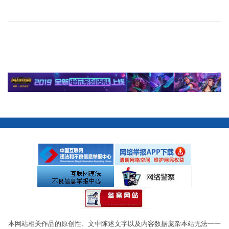
本网站相关作品的原创性、文中陈述文字以及内容数据庞杂本站无法一一