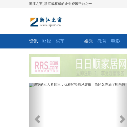
浙江之窗_浙江最权威的企业资讯平台之一
资讯
财经
买车
娱乐
教育
电影
Previous
Ne