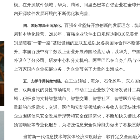
模。在开源软件领域，华为、腾讯、阿里巴巴等百强企业在全球
内开源软件发展环境的不断优化和完善。
百强企业坚持开放创新的发展理念，统
四、国际布局全面深化。
局和本地化经营。2018年，百强企业软件出口规模达到310亿美元
别是随着“一带一路”基础设施的互联互通以及各类国际合作不断落
升。本届百强中有半数以上企业开展跨国经营活动，以华为、中国
外设立了分公司、研发中心和分支机构。阿里巴巴在自身产品与业
上万家国内企业拓展业务，为企业节省了大量的出海成本。
在工业领域，海尔、石化盈科、东方国
五、支撑作用持续增强。
进、双向迭代的良性市场格局，带动工业企业数字化研发设计工
域，积极参与支持智慧城市、智慧交通、智慧社区、智慧医疗等
量新的市场需求，交通、医疗和安防等领域的业务收入实现快速
企业围绕信息安全发展新形势和安全保障需求，不断加快关键技
预警响应等专业化服务，为增强信息安全保障能力做出了积极贡
当前新一代信息技术与实体经济深度融合，软件定义全面融