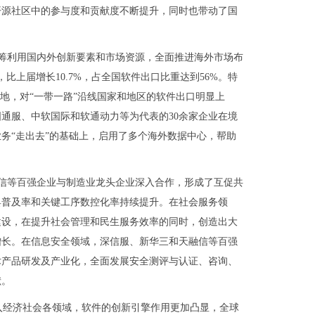
开源社区中的参与度和贡献度不断提升，同时也带动了国
筹利用国内外创新要素和市场资源，全面推进海外市场布
，比上届增长10.7%，占全国软件出口比重达到56%。特
地，对“一带一路”沿线国家和地区的软件出口明显上
通服、中软国际和软通动力等为代表的30余家企业在境
务“走出去”的基础上，启用了多个海外数据中心，帮助
信等百强企业与制造业龙头企业深入合作，形成了互促共
具普及率和关键工序数控化率持续提升。在社会服务领
建设，在提升社会管理和民生服务效率的同时，创造出大
增长。在信息安全领域，深信服、新华三和天融信等百强
术产品研发及产业化，全面发展安全测评与认证、咨询、
献。
入经济社会各领域，软件的创新引擎作用更加凸显，全球