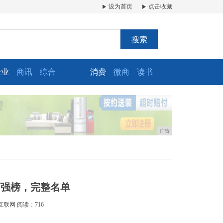
设为首页
点击收藏
搜索
企业
商讯
综合
消费
微商
读书
广告
百强榜，完整名单
互联网
阅读：716