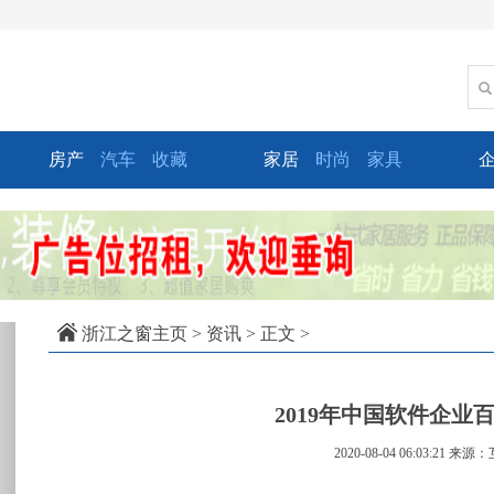
房产
汽车
收藏
家居
时尚
家具
xt
浙江之窗主页
>
资讯
> 正文 >
2019年中国软件企业
2020-08-04 06:03:21
来源：