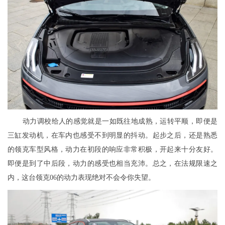
动力调校给人的感觉就是一如既往地成熟，运转平顺，即便是
三缸发动机，在车内也感受不到明显的抖动。起步之后，还是熟悉
的领克车型风格，动力在初段的响应非常积极，开起来十分友好。
即便是到了中后段，动力的感受也相当充沛。总之，在法规限速之
内，这台领克06的动力表现绝对不会令你失望。