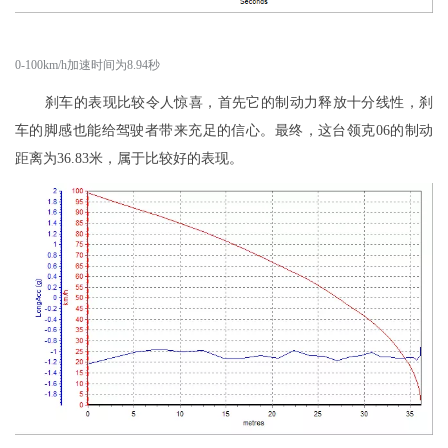
0-100km/h加速时间为8.94秒
刹车的表现比较令人惊喜，首先它的制动力释放十分线性，刹
车的脚感也能给驾驶者带来充足的信心。最终，这台领克06的制动
距离为36.83米，属于比较好的表现。