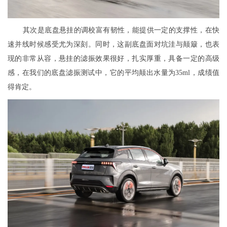
其次是底盘悬挂的调校富有韧性，能提供一定的支撑性，在快
速并线时候感受尤为深刻。同时，这副底盘面对坑洼与颠簸，也表
现的非常从容，悬挂的滤振效果很好，扎实厚重，具备一定的高级
感，在我们的底盘滤振测试中，它的平均颠出水量为35ml，成绩值
得肯定。