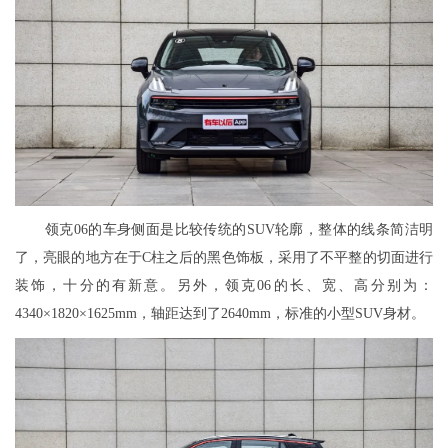
领克06的车身侧面是比较传统的SUV轮廓，整体的线条简洁明
了，亮眼的地方在于C柱之后的黑色饰板，采用了不平整的切面进行
装饰，十分的有新意。另外，领克06的长、宽、高分别为：
4340×1820×1625mm，轴距达到了2640mm，标准的小型SUV身材。