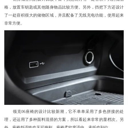
格，放置车钥匙或其他随身物品比较方便。另外，挡把下方还设计
了一处容积很大的储物区域，并且配备了无线充电功能，使用起来
非常方便。
领克06座椅的设计比较新潮，它不单单采用了多色拼接的处
理，还运用了多种面料混搭的方案，所以看起来非常的显档次。另
外，座椅舒适性也无可挑剔，座椅柔软度适中，承托也到位。