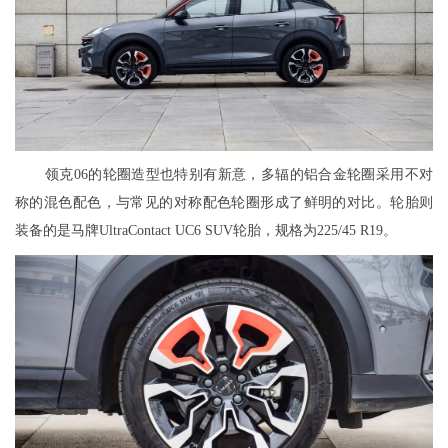
领克06的轮圈造型也特别有新意，多辐的铝合金轮圈采用不对
称的混色配色，与常见的对称配色轮圈形成了鲜明的对比。轮胎则
装备的是马牌UltraContact UC6 SUV轮胎，规格为225/45 R19。