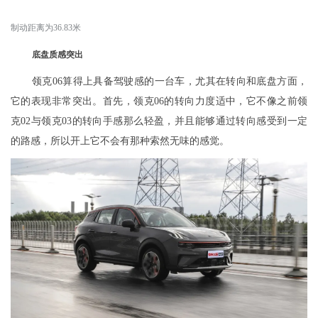
制动距离为36.83米
底盘质感突出
领克06算得上具备驾驶感的一台车，尤其在转向和底盘方面，
它的表现非常突出。首先，领克06的转向力度适中，它不像之前领
克02与领克03的转向手感那么轻盈，并且能够通过转向感受到一定
的路感，所以开上它不会有那种索然无味的感觉。