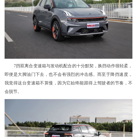
7挡双离合变速箱与发动机配合的十分默契，换挡动作很轻柔，
即便是大脚油门下去，也不会有强烈的冲击感。而至于降挡速度，
我觉得这台变速箱不算慢，因为它始终能跟得上驾驶者的节奏，不
会脱节。