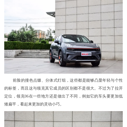
前脸的撞色点缀、分体式灯组，这些都是能够凸显年轻与个性
的标签，而且这与领克其它成员的区别都不是很大。不过为了拉开
定位，领克06在一些地方还是做出了不同，例如它的车头要更加低
矮扁平，看起来更加的灵动小巧。