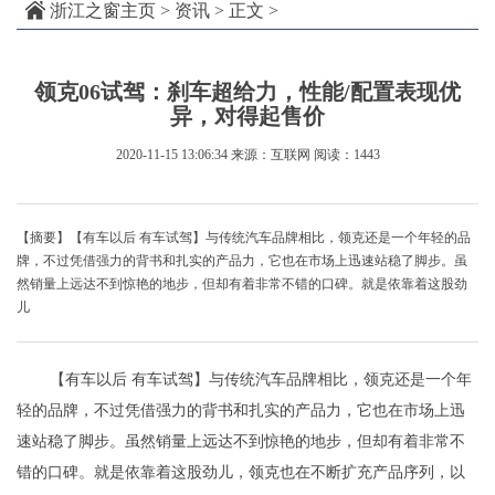
浙江之窗主页
>
资讯
> 正文 >
领克06试驾：刹车超给力，性能/配置表现优
异，对得起售价
2020-11-15 13:06:34
来源：互联网
阅读：1443
【摘要】【有车以后 有车试驾】与传统汽车品牌相比，领克还是一个年轻的品
牌，不过凭借强力的背书和扎实的产品力，它也在市场上迅速站稳了脚步。虽
然销量上远达不到惊艳的地步，但却有着非常不错的口碑。就是依靠着这股劲
儿
【有车以后 有车试驾】与传统汽车品牌相比，领克还是一个年
轻的品牌，不过凭借强力的背书和扎实的产品力，它也在市场上迅
速站稳了脚步。虽然销量上远达不到惊艳的地步，但却有着非常不
错的口碑。就是依靠着这股劲儿，领克也在不断扩充产品序列，以