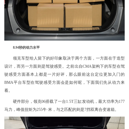
8.94秒的动力水平
领克车型给人留下的好印象取决于两个方面，一方面在于造型
设计，而另一方面则是驾驶感受。之前出自CMA架构下的车型在驾
驶感受方面基本上都是一片好评，那么眼前这台定位更加入门的
BMA平台车型在驾驶感受方面会是如何呢，下面我们先从动力来
看。
硬件部分，领克06搭载了一台1.5T三缸发动机，最大功率为177
马力，峰值扭矩为255牛·米，与之匹配的则是7挡双离合变速箱。