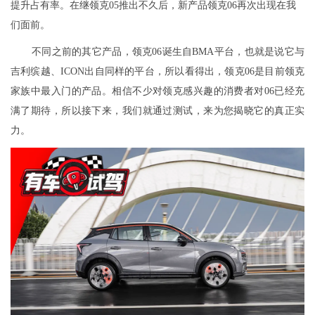
提升占有率。在继领克05推出不久后，新产品领克06再次出现在我
们面前。
不同之前的其它产品，领克06诞生自BMA平台，也就是说它与
吉利缤越、ICON出自同样的平台，所以看得出，领克06是目前领克
家族中最入门的产品。相信不少对领克感兴趣的消费者对06已经充
满了期待，所以接下来，我们就通过测试，来为您揭晓它的真正实
力。