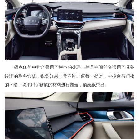
领克06的中控台采用了拼色的处理，并且中间部分运用了具备
纹理的塑料饰板，视觉效果非常不错。值得一提是，中控台与门板
的下沿，均采用了软质的材料进行覆盖，质感很突出。