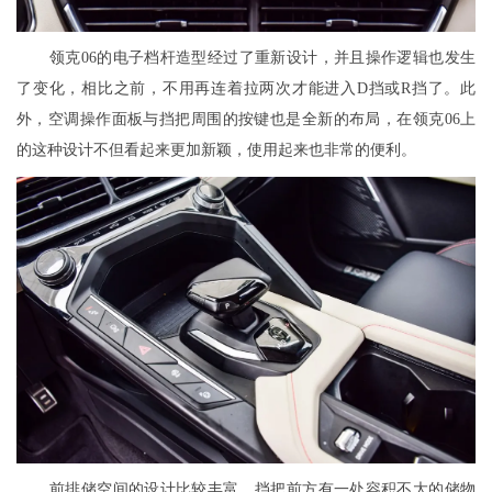
领克06的电子档杆造型经过了重新设计，并且操作逻辑也发生
了变化，相比之前，不用再连着拉两次才能进入D挡或R挡了。此
外，空调操作面板与挡把周围的按键也是全新的布局，在领克06上
的这种设计不但看起来更加新颖，使用起来也非常的便利。
前排储空间的设计比较丰富，挡把前方有一处容积不大的储物