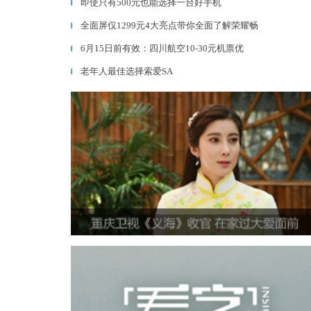
即使只有500元也能选择一台好手机
▎
全面屏仅1299元4大亮点带你全面了解荣耀畅
▎
6月15日前有效：四川航空10-30元机票优
▎
老年人最佳选择索爱SA
▎