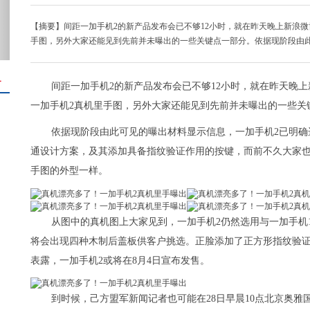
【摘要】间距一加手机2的新产品发布会已不够12小时，就在昨天晚上新浪微
手图，另外大家还能见到先前并未曝出的一些关键点一部分。依据现阶段由
＋
间距一加手机2的新产品发布会已不够12小时，就在昨天晚
一加手机2真机里手图，另外大家还能见到先前并未曝出的一些关
依据现阶段由此可见的曝出材料显示信息，一加手机2已明确选用Ty
通设计方案，及其添加具备指纹验证作用的按键，而前不久大家
手图的外型一样。
从图中的真机图上大家见到，一加手机2仍然选用与一加手机
将会出现四种木制后盖板供客户挑选。正脸添加了正方形指纹验
表露，一加手机2或将在8月4日宣布发售。
到时候，己方盟军新闻记者也可能在28日早晨10点北京奥