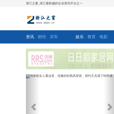
浙江之窗_浙江最权威的企业资讯平台之一
资讯
财经
买车
娱乐
教育
电影
Previous
Ne