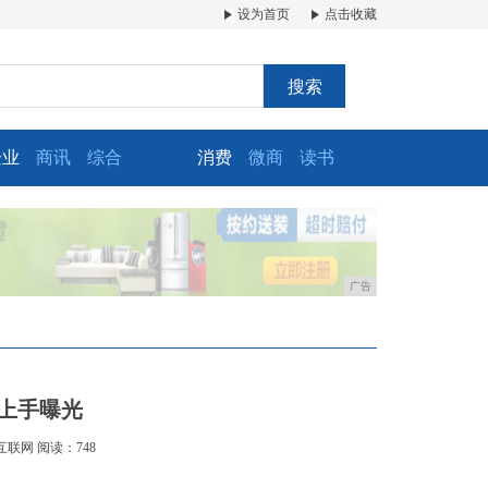
设为首页
点击收藏
搜索
企业
商讯
综合
消费
微商
读书
广告
上手曝光
互联网
阅读：748