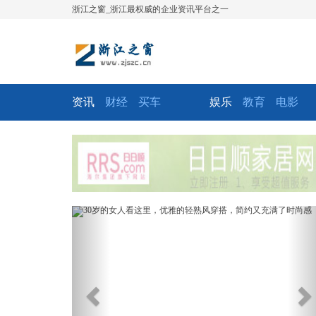
浙江之窗_浙江最权威的企业资讯平台之一
资讯
财经
买车
娱乐
教育
电影
Previous
Ne