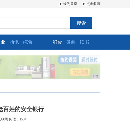
设为首页
点击收藏
搜索
企业
商讯
综合
消费
微商
读书
广告
老百姓的安全银行
互联网
阅读：1534