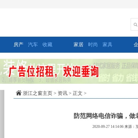
房产
汽车
收藏
家居
时尚
家具
xt
浙江之窗主页
>
资讯
> 正文 >
防范网络电信诈骗，做
2020-09-27 14:14:06
来源：