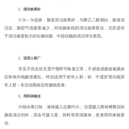
1、清洁效果好
0.5h～3h起效，肠道清洁效果好，与聚乙二醇相比，肠道清
洁后，肠腔气泡显著减少，对结肠各段的清洁效果更佳，尤其是对
于清洁难度较大的右侧结肠、中段结肠的清洁评分更高。
2、适用人群广
常见不良反应无需干预即可恢复正常，不易造成肠道黏膜炎
症和体内电解质紊乱。特别适用于老年人群；轻、中度肝肾功能异
常人群；非活动期炎症性肠病患者。
3、用药体验佳
什锦水果口味，液体摄入总量约3L。仅需摄入两杯稀释后的
肠道清洁剂外，其余可摄入茶、饮料等澄清液体，患者用药体验更
佳。