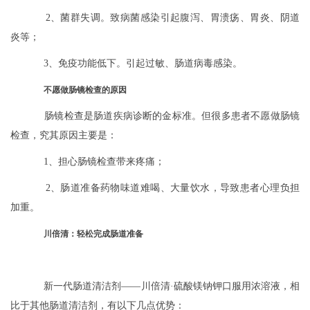
2、菌群失调。致病菌感染引起腹泻、胃溃疡、胃炎、阴道
炎等；
3、免疫功能低下。引起过敏、肠道病毒感染。
不愿做肠镜检查的原因
肠镜检查是肠道疾病诊断的金标准。但很多患者不愿做肠镜
检查，究其原因主要是：
1、担心肠镜检查带来疼痛；
2、肠道准备药物味道难喝、大量饮水，导致患者心理负担
加重。
川倍清：轻松完成肠道准备
新一代肠道清洁剂——川倍清·硫酸镁钠钾口服用浓溶液，相
比于其他肠道清洁剂，有以下几点优势：