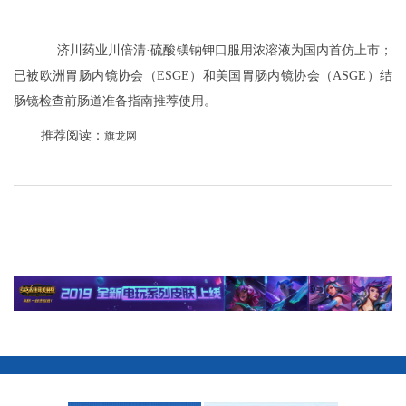
济川药业川倍清·硫酸镁钠钾口服用浓溶液为国内首仿上市；
已被欧洲胃肠内镜协会（ESGE）和美国胃肠内镜协会（ASGE）结
肠镜检查前肠道准备指南推荐使用。
推荐阅读：
旗龙网