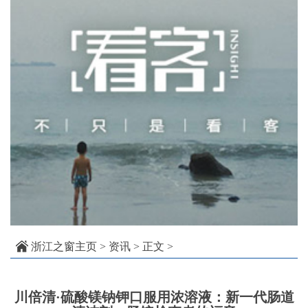
浙江之窗主页
>
资讯
> 正文 >
川倍清·硫酸镁钠钾口服用浓溶液：新一代肠道