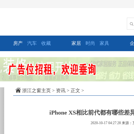
房产
汽车
收藏
家居
时尚
家具
xt
浙江之窗主页
>
资讯
> 正文 >
iPhone XS相比前代都有哪
2020-10-17 04:27:28
来源：