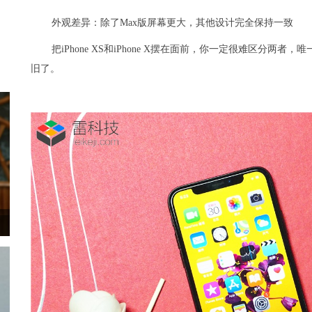
外观差异：除了Max版屏幕更大，其他设计完全保持一致
把iPhone XS和iPhone X摆在面前，你一定很难区分两者
旧了。