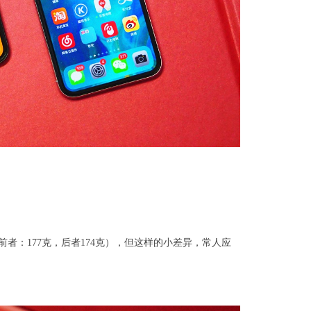
者：177克，后者174克），但这样的小差异，常人应