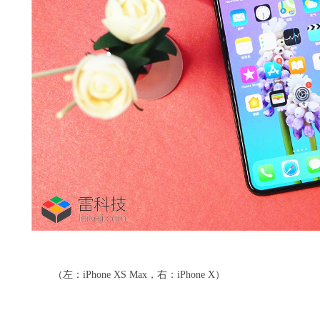
（左：iPhone XS Max，右：iPhone X）