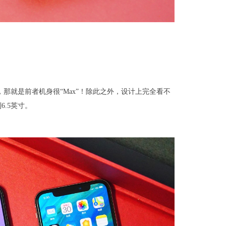
一的明显，那就是前者机身很“Max”！除此之外，设计上完全看不
6.5英寸。