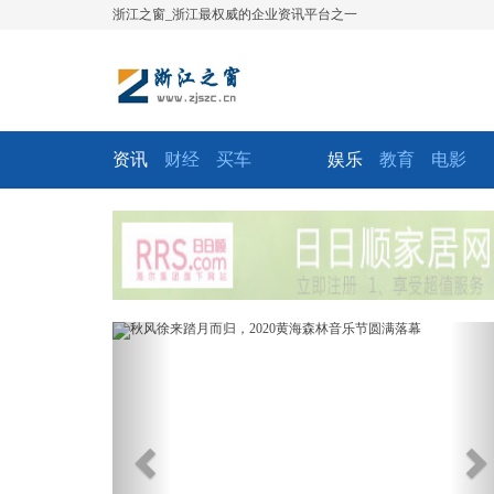
浙江之窗_浙江最权威的企业资讯平台之一
资讯
财经
买车
娱乐
教育
电影
Previous
Ne