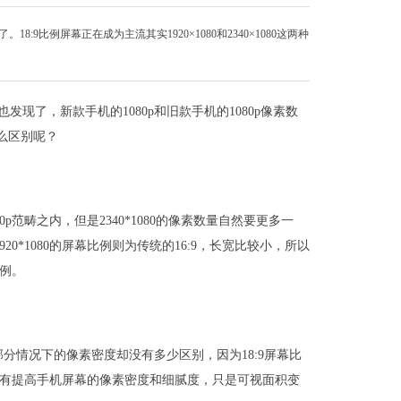
:9比例屏幕正在成为主流其实1920×1080和2340×1080这两种
发现了，新款手机的1080p和旧款手机的1080p像素数
么区别呢？
080p范畴之内，但是2340*1080的像素数量自然要更多一
920*1080的屏幕比例则为传统的16:9，长宽比较小，所以
比例。
分情况下的像素密度却没有多少区别，因为18:9屏幕比
没有提高手机屏幕的像素密度和细腻度，只是可视面积变