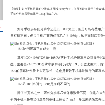
【摘要】如今手机屏幕的分辨率还是以1080p为主，但是可能有些用户也发现了。18
手机分辨率虽说都属于1080p范畴之内。
＋
如今手机屏幕的分辨率还是以1080p为主，但是可能有些用户也
量有所不同，但是手机厂商仍然都称之为1080p，这里面到底有什
18:9比例屏幕正在成为主流
其实1920×1080和2340×1080这两种手机分辨率虽说都属于1
些，主要是2340*1080分辨率的屏幕比例为18:9，长宽比更大，而1
18:9的屏幕比例看上去更修长，这也是新款手机非常流行的屏幕
16:9和18:9比例的1080p是有所不同的
除了长宽比之外，两种分辨率尽管像素数量不同，但是在大部
例的手机只是在16:9屏幕的基础上拉长了而已，多出来的像素并