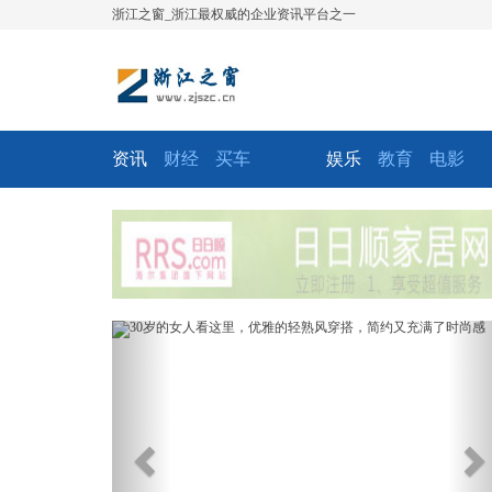
浙江之窗_浙江最权威的企业资讯平台之一
资讯
财经
买车
娱乐
教育
电影
Previous
Ne