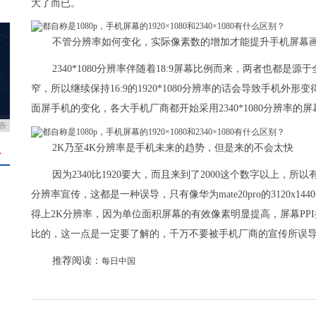
大了而已。
不管分辨率如何变化，实际像素数的增加才能提升手机屏幕
2340*1080分辨率伴随着18:9屏幕比例而来，两者也都
窄，所以继续保持16:9的1920*1080分辨率的话会导致手机
面屏手机的变化，各大手机厂商都开始采用2340*1080分辨率的屏
告
2K乃至4K分辨率是手机未来的趋势，但是来的不会太快
＋
因为2340比1920要大，而且来到了2000这个数字以上，所以
分辨率宣传，这都是一种误导，只有像华为mate20pro的3120x144
得上2K分辨率，因为单位面积屏幕的有效像素明显提高，屏幕PPI提
比的，这一点是一定要了解的，千万不要被手机厂商的宣传所误
推荐阅读：
每日中国