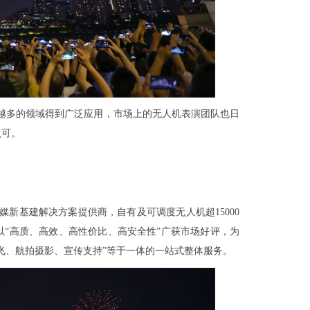
越多的领域得到广泛应用，市场上的无人机表演团队也日
认可。
新基建解决方案提供商，自有及可调度无人机超15000
“高质、高效、高性价比、高安全性”广获市场好评，为
飞、航拍摄影、宣传支持”等于一体的一站式整体服务。