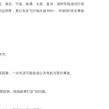
东莞、南京、宁波、南通、太原、嘉兴、湖州等地成功打造
营商，累计安全飞行场次超3000+，并保持0安全事故
环节。
策因素，一次失误可能造成公关危机与责任事故。
果图惊艳，现场效果打折”的问题。