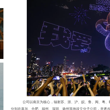
公司以南京为核心，辐射苏、浙、沪、皖、鲁、闽、粤、
分别在嘉兴、合肥、福州、深圳、扬州等地设立分子公司，并逐