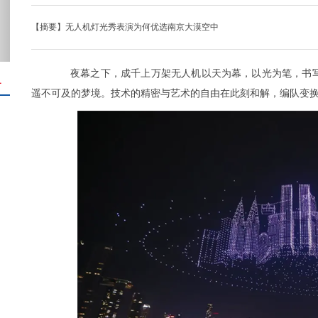
【摘要】无人机灯光秀表演为何优选南京大漠空中
夜幕之下，成千上万架无人机以天为幕，以光为笔，书写
＋
遥不可及的梦境。技术的精密与艺术的自由在此刻和解，编队变