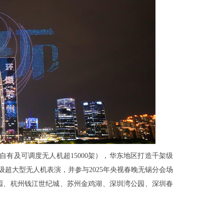
有及可调度无人机超15000架），华东地区打造千架级
级超大型无人机表演，并参与2025年央视春晚无锡分会场
公园、杭州钱江世纪城、苏州金鸡湖、深圳湾公园、深圳春