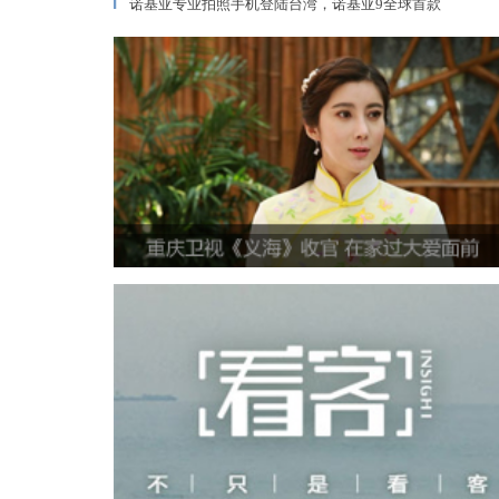
诺基亚专业拍照手机登陆台湾，诺基亚9全球首款
▎