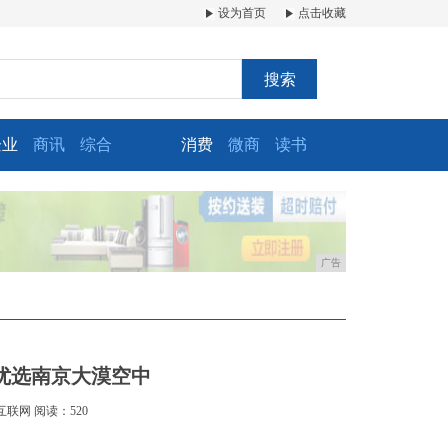
设为首页
点击收藏
搜索
企业
商讯
综合
消费
微商
读书
广告
优选南京大漠空中
互联网
阅读：520