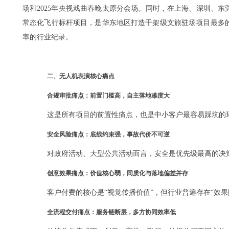
场和2025年央视戏曲春晚太原分会场。同时，在上海、深圳、
常态化飞行标杆项目，是华东地区打造千架级文旅驻场项目最多的运
率的行业纪录。
二、无人机表演核心痛点
合规审批痛点：前置门槛高，自主落地难度大
这是所有项目的前置性痛点，也是中小客户最容易踩坑的
安全风险痛点：底线约束强，事故代价不可逆
对政府活动、大型公共活动而言，安全是优先级最高的决
创意效果痛点：价值核心弱，同质化与落地偏差并存
客户付费的核心是“视觉传播价值”，但行业普遍存在“效
全流程交付痛点：服务链断层，多方协同效率低