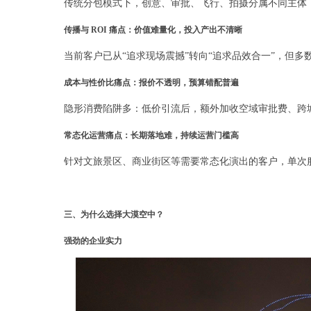
传统分包模式下，创意、审批、飞行、拍摄分属不同主体
传播与 ROI 痛点：价值难量化，投入产出不清晰
当前客户已从“追求现场震撼”转向“追求品效合一”，但多
成本与性价比痛点：报价不透明，预算错配普遍
隐形消费陷阱多：低价引流后，额外加收空域审批费、跨
常态化运营痛点：长期落地难，持续运营门槛高
针对文旅景区、商业街区等需要常态化演出的客户，单次
三、为什么选择大漠空中？
强劲的企业实力