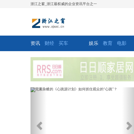
浙江之窗_浙江最权威的企业资讯平台之一
资讯
财经
买车
娱乐
教育
电影
Previous
Ne