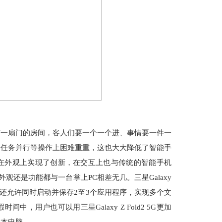
有一扇门的房间，客人们要一个一个进、事情要一件一
多任务并行等操作上困难重重，这也大大降低了智能手
设计不仅在外观上实现了创新，在交互上也与传统的智能手机
无论是外观还是功能都与一台掌上PC相差无几。三星Galaxy
式，还允许同时启动并保存2至3个应用程序，实现多个文
用户也可以用三星Galaxy Z Fold2 5G更加