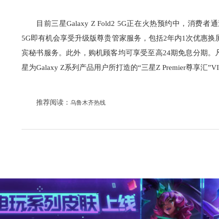
目前三星Galaxy Z Fold2 5G正在火热预约中，消费者
5G即有机会享受升级版尊贵管家服务，包括2年内1次优惠换屏服务
宾秘书服务。此外，购机顾客均可享受至高24期免息分期。凡购买Ga
星为Galaxy Z系列产品用户所打造的“三星Z Premier尊享汇”V
推荐阅读：
乌鲁木齐热线