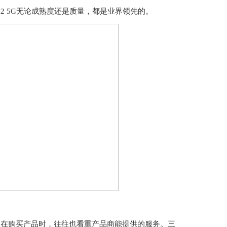
ld2 5G无论成熟度还是质量，都是业界领先的。
人在购买产品时，往往也看重产品商能提供的服务。三