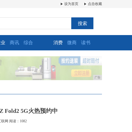
设为首页
点击收藏
搜索
企业
商讯
综合
消费
微商
读书
广告
 Fold2 5G火热预约中
互联网
阅读：1082