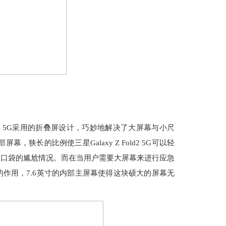
ld2 5G采用的折叠屏设计，巧妙地解决了大屏幕与小尺
狭长的比例使三星Galaxy Z Fold2 5G可以轻
起口袋的尴尬情况。而在当用户需要大屏幕来进行应急
发挥它的作用，7.6英寸的内部主屏幕使得这块硕大的屏幕无