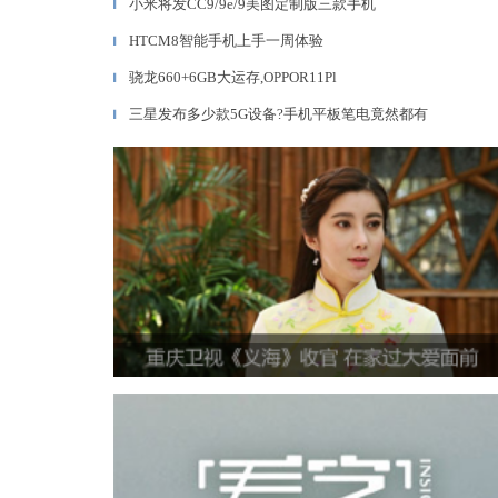
小米将发CC9/9e/9美图定制版三款手机
▎
HTCM8智能手机上手一周体验
▎
骁龙660+6GB大运存,OPPOR11Pl
▎
三星发布多少款5G设备?手机平板笔电竟然都有
▎