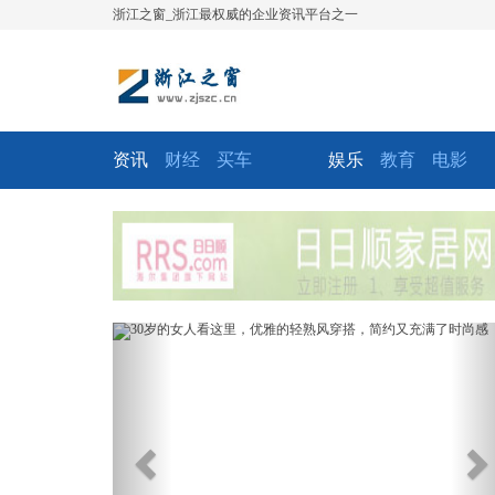
浙江之窗_浙江最权威的企业资讯平台之一
资讯
财经
买车
娱乐
教育
电影
Previous
Ne