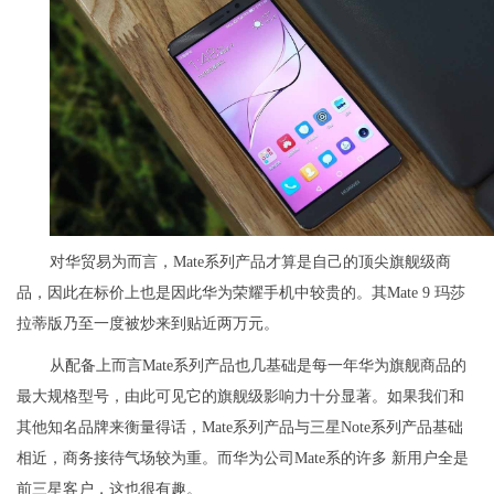
对华贸易为而言，Mate系列产品才算是自己的顶尖旗舰级商
品，因此在标价上也是因此华为荣耀手机中较贵的。其Mate 9 玛莎
拉蒂版乃至一度被炒来到贴近两万元。
从配备上而言Mate系列产品也几基础是每一年华为旗舰商品的
最大规格型号，由此可见它的旗舰级影响力十分显著。如果我们和
其他知名品牌来衡量得话，Mate系列产品与三星Note系列产品基础
相近，商务接待气场较为重。而华为公司Mate系的许多 新用户全是
前三星客户，这也很有趣。