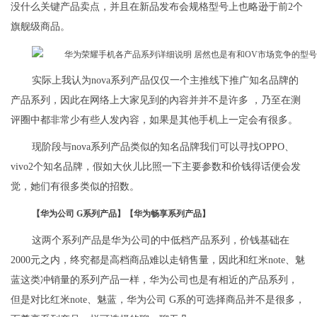
没什么关键产品卖点，并且在新品发布会规格型号上也略逊于前2个
旗舰级商品。
实际上我认为nova系列产品仅仅一个主推线下推广知名品牌的
产品系列，因此在网络上大家见到的內容并并不是许多 ，乃至在测
评圈中都非常少有些人发內容，如果是其他手机上一定会有很多。
现阶段与nova系列产品类似的知名品牌我们可以寻找OPPO、
vivo2个知名品牌，假如大伙儿比照一下主要参数和价钱得话便会发
觉，她们有很多类似的招数。
【华为公司 G系列产品】【华为畅享系列产品】
这两个系列产品是华为公司的中低档产品系列，价钱基础在
2000元之内，终究都是高档商品难以走销售量，因此和红米note、魅
蓝这类冲销量的系列产品一样，华为公司也是有相近的产品系列，
但是对比红米note、魅蓝，华为公司 G系的可选择商品并不是很多，