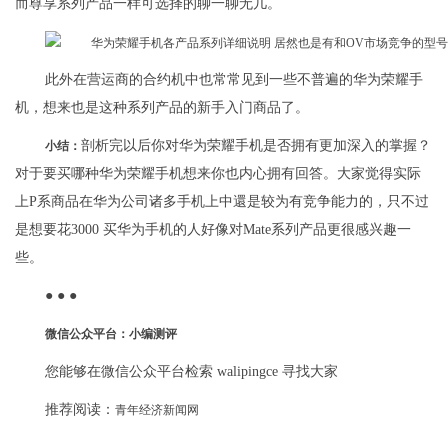
而尊享系列产品一样可选择的聊一聊无几。
此外在营运商的合约机中也常常见到一些不普遍的华为荣耀手
机，想来也是这种系列产品的新手入门商品了。
剖析完以后你对华为荣耀手机是否拥有更加深入的掌握？
小结：
对于要买哪种华为荣耀手机想来你也内心拥有回答。大家觉得实际
上P系商品在华为公司诸多手机上中還是较为有竞争能力的，只不过
是想要花3000 买华为手机的人好像对Mate系列产品更很感兴趣一
些。
● ● ●
微信公众平台：小编测评
您能够在微信公众平台检索 walipingce 寻找大家
推荐阅读：
青年经济新闻网