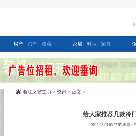
房产
汽车
收藏
家居
时尚
家具
xt
浙江之窗主页
>
资讯
> 正文 >
给大家推荐几款冷门
2020-08-05 06:57:55
来源：