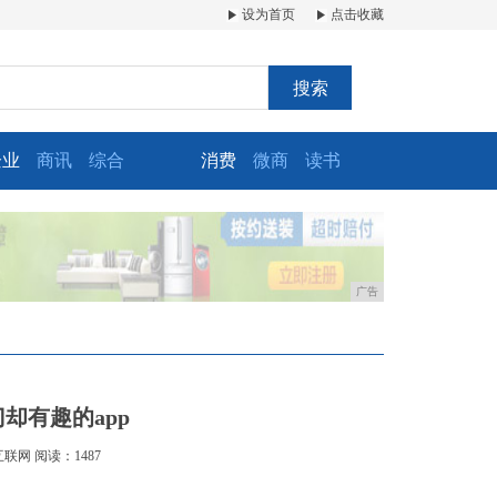
设为首页
点击收藏
搜索
企业
商讯
综合
消费
微商
读书
广告
却有趣的app
互联网
阅读：1487