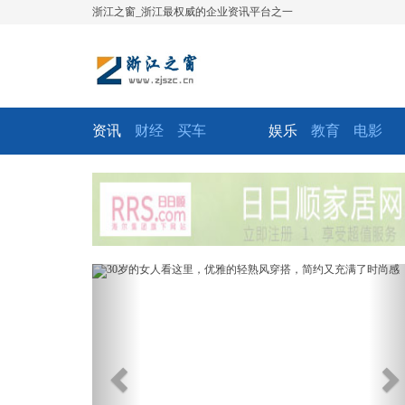
浙江之窗_浙江最权威的企业资讯平台之一
资讯
财经
买车
娱乐
教育
电影
Previous
Ne