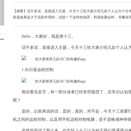
【摘要】话不多说，直接进入主题，今天十三给大家介绍几款个人认为十分有趣
装逼效果是大于实际作用的，试想一下这样的场景：和朋友聚会时，等餐或
＋
Hello，大家好，我是唐十三。
话不多说，直接进入主题，今天十三给大家介绍几款个人认为
1.向日葵远程控制
相信看见名字，有一部分读者已经有些疑惑了，在常识认知里
呢？
是的，以前来说的话，是的，真的，对不起，今天十三就要打
机之间的远程控制，以及用手机远程控制电脑，是不是略感神奇
虽然前面说了那么多，但实际上十三认为对于我们普通用户来