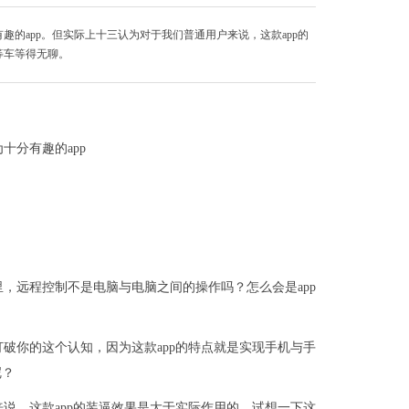
的app。但实际上十三认为对于我们普通用户来说，这款app的
等车等得无聊。
十分有趣的app
，远程控制不是电脑与电脑之间的操作吗？怎么会是app
破你的这个认知，因为这款app的特点就是实现手机与手
呢？
说，这款app的装逼效果是大于实际作用的，试想一下这