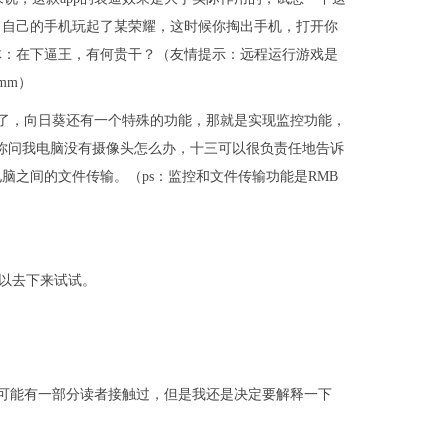
出自己的手机玩起了某荣耀，这时候你掏出手机，打开你
体：在下逼王，有何贵干？（友情提示：远程运行游戏是
mm）
错了，向日葵还有一个特殊的功能，那就是实现监控功能，
果你问我电脑没有摄像头怎么办，十三可以很负责任地告诉
脑之间的文件传输。（ps：监控和文件传输功能是RMB
可以去下来试试。
，可能有一部分读者接触过，但是我还是决定要解释一下