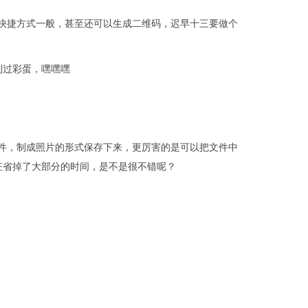
页快捷方式一般，甚至还可以生成二维码，迟早十三要做个
到过彩蛋，嘿嘿嘿
文件，制成照片的形式保存下来，更厉害的是可以把文件中
作狂省掉了大部分的时间，是不是很不错呢？