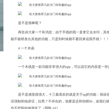
是不是很棒呢？
再告诉大家一个坏消息：由于手残的我一直拿它去水印，其
能不能研发出其他的功能，只是到时候都不要回来说我手残！！
4.一个木函
一个木函是一款功能非常强大的app，可以说它的内容是一
是不是感觉很强大，十三最喜欢的就是关于qq的功能：假设
话强制和他讲话，拉黑？不存在的，他要是还和你瞎bb，诶我们
也不想和你做朋友了（阴险.gif）