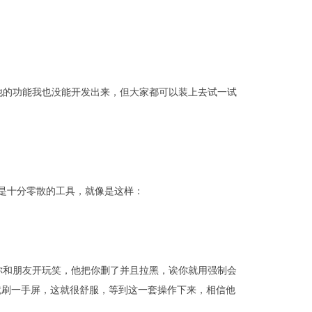
他的功能我也没能开发出来，但大家都可以装上去试一试
！
些是十分零散的工具，就像是这样：
你和朋友开玩笑，他把你删了并且拉黑，诶你就用强制会
就刷一手屏，这就很舒服，等到这一套操作下来，相信他