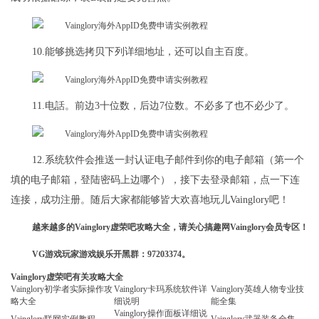
10.能够挑选拷贝下列详细地址，还可以自主百度。
11.电話。前边3十位数，后边7位数。不必多了也不必少了。
12.系统软件会推送一封认证电子邮件到你的电子邮箱（第一个
填的电子邮箱，登陆密码上边哪个），接下去登录邮箱，点一下连
连接，成功注册。随后大家都能够皆大欢喜地玩儿Vainglory吧！
越来越多的Vainglory虚荣吧攻略大全，请关心搞趣网
Vainglory
会员专区！
VG游戏玩家游戏娱乐开黑群：97203374。
Vainglory虚荣吧有关攻略大全
Vainglory初学者实际操作攻
Vainglory卡玛系统软件详
Vainglory英雄人物专业技
略大全
细说明
能全集
Vainglory操作面板详细说