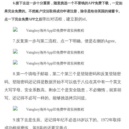
6.接下去这一步十分重要，随意挑选一个不要钱的APP免费下载，一定如
果完全免费的。不然账户没法取得成功申请注册，除非是给你英国的储蓄卡。
弹出对话框，建立新的id。
点一下完全免费APP之后
7.反复第一步与第二流程。点一下明确。便是右侧的Agree。
8.第一个填电子邮箱，第二个第三个是登陆密码和反复登陆密
码。登陆密码还记得是数据开始不可以低于八位在其中有一个英文
大写字母。安全系数高。剩余三个是安全隐患，不必懒惰，就算胡
写。还记得不必写一样的。能够挑选拷贝问提。
9.接下去是生辰。还记得年纪不必选18岁以下的。1972年取得
成功根据磨练，装B装的还要完善点。