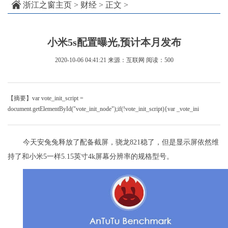
浙江之窗主页
>
财经
> 正文 >
小米5s配置曝光,预计本月发布
2020-10-06 04:41:21
来源：互联网
阅读：500
【摘要】var vote_init_script =
document.getElementById("vote_init_node");if(!vote_init_script){var _vote_ini
今天安兔兔释放了配备截屏，骁龙821稳了，但是显示屏依然维
持了和小米5一样5.15英寸4k屏幕分辨率的规格型号。