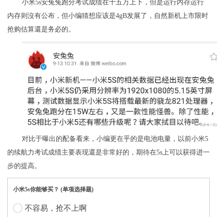
小米5s安兔兔跑分考试成绩在十五万上下，但是运行内存运行
内存则沒有公布，但小编猜想应该是4gB发展了，自然新机上市限时
抢购估算還是务必的。
对比于曝出的配备看来，小编更在乎的是电池电量，以前小米5
的续航力考试成绩主要表现還是非常好的，期待在5s上可以获得进一
步的提高。
小米5s你能够买？ (单项选择题)
不容易，抢不上啊