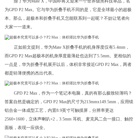
除了华为Mate X，中国即将又迎来一个世界级黑科技单品，名
为GPD P2 Max。它与华为折叠手机不同的是，它是全球最小的超极
本。那么，超极本和折叠手机又怎能联系到一起呢？不妨让笔者向
大家一一道来。
正如前文提到，华为Mate X折叠手机的机身厚度仅有5.4mm，
而GPD P2 Max超极本的机身厚度最薄处也达到了5.5mm。更相似的
一点是，华为折叠手机展开以后，体积非常接近GPD P2 Max，两者
都是轻薄便携的杰出代表。
GPD P2 Max，作为一个笔记本电脑，真的有那么极致轻薄吗？
答案自然是确定的，GPD P2 Max的尺寸为213mmx149.5mm，应用镁
铝合金一体成型工艺，内置8.9英寸可触摸屏，分辨率更达
2560×1600，立体声喇叭×2，3.5mm 耳机、麦克风二合一接口、触控
面板，表现一应俱全。