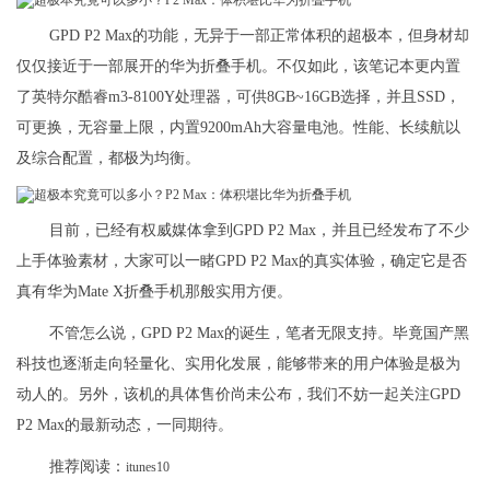
GPD P2 Max的功能，无异于一部正常体积的超极本，但身材却
仅仅接近于一部展开的华为折叠手机。不仅如此，该笔记本更内置
了英特尔酷睿m3-8100Y处理器，可供8GB~16GB选择，并且SSD，
可更换，无容量上限，内置9200mAh大容量电池。性能、长续航以
及综合配置，都极为均衡。
目前，已经有权威媒体拿到GPD P2 Max，并且已经发布了不少
上手体验素材，大家可以一睹GPD P2 Max的真实体验，确定它是否
真有华为Mate X折叠手机那般实用方便。
不管怎么说，GPD P2 Max的诞生，笔者无限支持。毕竟国产黑
科技也逐渐走向轻量化、实用化发展，能够带来的用户体验是极为
动人的。另外，该机的具体售价尚未公布，我们不妨一起关注GPD
P2 Max的最新动态，一同期待。
推荐阅读：
itunes10