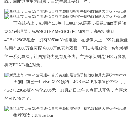
线，因此过度更为自然，自然手感上要好一些。
而在规格上，X9拥有5.5英寸1080P SA屏幕，搭载14nm高通骁
龙625处理器，标配4GB RAM+64GB ROM内存，高配则来到
4GB+128GB组合，拥有3050mAh锂电池；在摄像头上，X9前置摄像
头拥有2000万像素配合800万像素的双摄，可以实现虚化，智能美颜
等一系列算法，让自拍能力更有竞争力。主摄像头则是1600万像素
拥有PDAF相位对焦。
天猫目前已开启vivo X9的预约，4GB+64GB版本售价2798元，
4GB+128GB版本售价2998元，11月24日上午10点正式开售，有喜欢
的可以预约了。
推荐阅读：
惠普pavilion