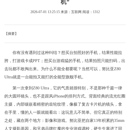
机”
2026-07-01 13:25:15
来源：互联网
阅读：1312
【摘要】
你有没有遇到过这种纠结？想买台拍照好的手机，结果性能拉
胯，打游戏卡成PPT；想买台游戏猛的手机，结果拍照只能扫码，出
去玩都不敢掏出来。为什么不能全都要呢？当然可以，努比亚Z80
Ultra就是一台能拍又能打的全能型旗舰手机。
第一次拿到Z80 Ultra，它的气质就很特别，不是那种千篇一律
的大圆环镜头，也不是跟风iPhone的排列方式。背面经典的流光红圈
主摄，内部镶嵌着精密的齿轮纹理，像极了复古卡片机的镜头，拿
在手里，懂的人一眼就能看出：这玩意儿不简单。但它真正的特别
之处，藏在两个地方：影像和游戏。努比亚把自家13年积累的35mm
人文摄影基因，和兄弟品牌红魔的专业游戏调校，硬生生塞进了同