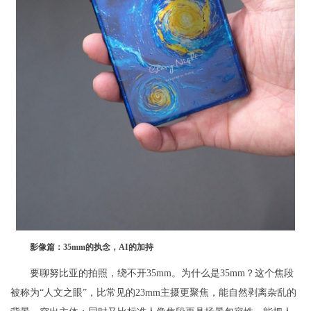
影像篇：35mm的执念，AI的加持
要聊努比亚的拍照，绕不开35mm。为什么是35mm？这个焦段
被称为“人文之眼”，比常见的23mm主摄更聚焦，能自然剥离杂乱的