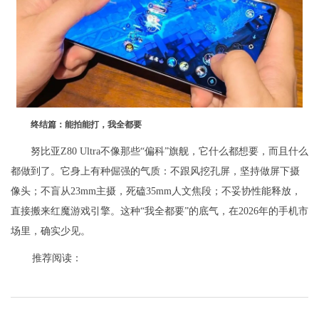
终结篇：能拍能打，我全都要
努比亚Z80 Ultra不像那些“偏科”旗舰，它什么都想要，而且什么
都做到了。它身上有种倔强的气质：不跟风挖孔屏，坚持做屏下摄
像头；不盲从23mm主摄，死磕35mm人文焦段；不妥协性能释放，
直接搬来红魔游戏引擎。这种“我全都要”的底气，在2026年的手机市
场里，确实少见。
推荐阅读：