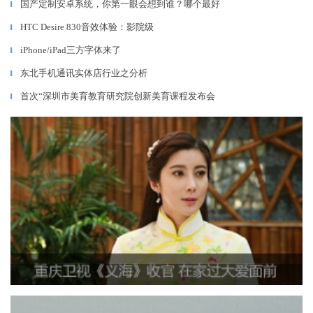
国产定制安卓系统，你第一眼会想到谁？哪个最好
▎
HTC Desire 830音效体验：影院级
▎
iPhone/iPad三方字体来了
▎
东北手机通讯实体店行业之分析
▎
首次“深圳市美育教育研究院创新美育课程发布会
▎