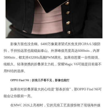
影像方面也没含糊。6400万像素潜望式长焦支持CIPA 6.5级防
抖，手持拍远景也能稳如泰山。外屏峰值亮度高达6000nits，内屏
5000nits，都支持4320Hz高频PWM调光。如果你想要一台性能强、
续航久、轻薄便携的折叠屏主力机，荣耀Magic V6可能是目前最不
用纠结的选择。
OPPO Find N6：折痕几乎看不见，影像也能打
如果你对折叠屏最大的心结是“那条折痕”，那OPPO Find N6可
能会让你眼前一亮。
在MWC 2026上亮相时，它的无痕工艺直接惊艳了现场海外媒