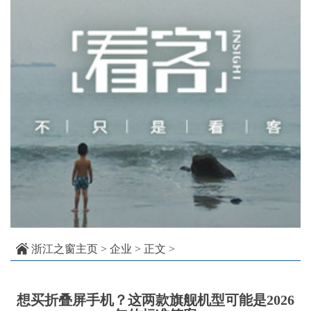
浙江之窗主页
>
企业
> 正文 >
想买折叠屏手机？这两款旗舰机型可能是2026