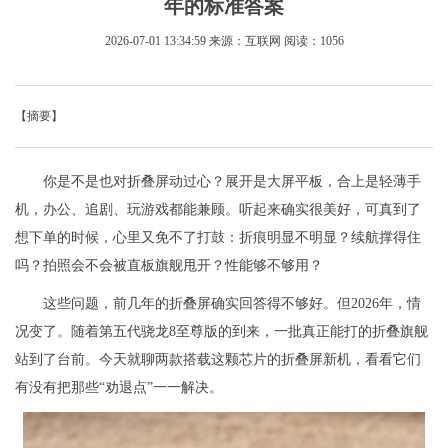
年的标准答案
2026-07-01 13:34:59
来源：互联网
阅读：1056
【摘要】
你是不是也对折叠屏动过心？展开是大屏平板，合上是轻薄手
机，办公、追剧、玩游戏都能兼顾。听起来确实很美好，可真到了
想下单的时候，心里又免不了打鼓：折痕明显不明显？续航撑得住
吗？拍照会不会被直板旗舰甩开？性能够不够用？
这些问题，前几年的折叠屏确实回答得不够好。但2026年，情
况变了。随着第五代骁龙8至尊版的到来，一批真正能打的折叠旗舰
站到了台前。今天就聊两款搭载这颗芯片的折叠屏新机，看看它们
有没有把那些“劝退点”一一解决。