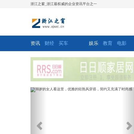
浙江之窗_浙江最权威的企业资讯平台之一
资讯
财经
买车
娱乐
教育
电影
Previous
Ne