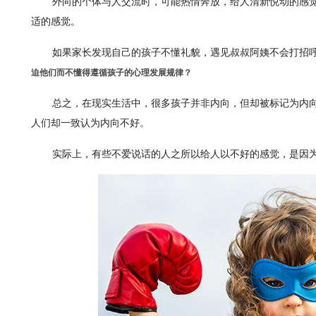
外向的个体与人交流时，可能热情奔放，给人清新悦动的感
适的感觉。
如果家长发现自己的孩子不懂礼貌，遇见叔叔阿姨不会打招
迫他们而不懂得遵循孩子的心理发展规律？
总之，在现实生活中，很多孩子并非内向，但却被标记为内
人们却一致认为内向不好。
实际上，有些不爱说话的人之所以给人以不好的感觉，是因