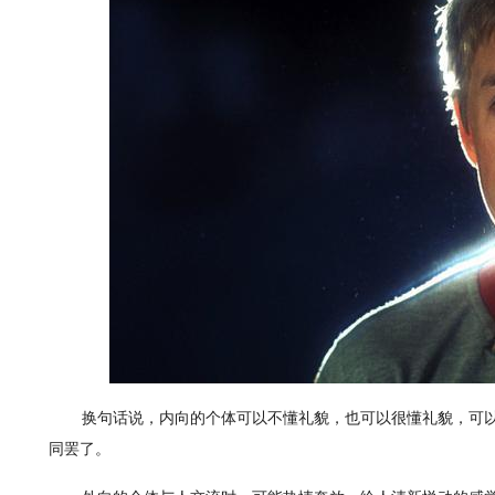
换句话说，内向的个体可以不懂礼貌，也可以很懂礼貌，可
同罢了。