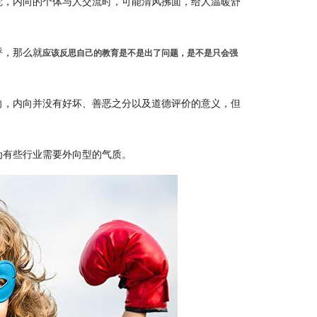
觉，内向的个体与人交流时，可能清风拂面，给人温暖舒
呼，那么就
应该反思自己的教育是不是出了问题，是不是只会强
向，内向并没有好坏、善恶之分以及道德评价的意义，但
为有些行业需要外向型的气质。