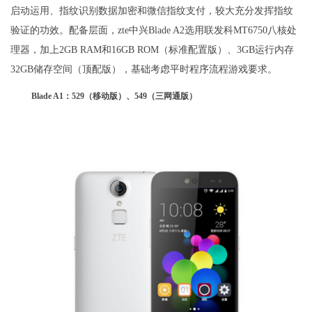
启动运用、指纹识别数据加密和微信指纹支付，较大充分发挥指纹
验证的功效。配备层面，zte中兴Blade A2选用联发科MT6750八核处
理器，加上2GB RAM和16GB ROM（标准配置版）、3GB运行内存
32GB储存空间（顶配版），基础考虑平时程序流程游戏要求。
Blade A1：529（移动版）、549（三网通版）