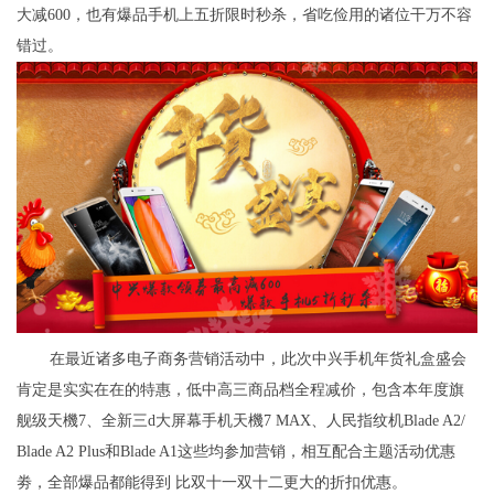
大减600，也有爆品手机上五折限时秒杀，省吃俭用的诸位干万不容
错过。
在最近诸多电子商务营销活动中，此次中兴手机年货礼盒盛会
肯定是实实在在的特惠，低中高三商品档全程减价，包含本年度旗
舰级天機7、全新三d大屏幕手机天機7 MAX、人民指纹机Blade A2/
Blade A2 Plus和Blade A1这些均参加营销，相互配合主题活动优惠
劵，全部爆品都能得到 比双十一双十二更大的折扣优惠。