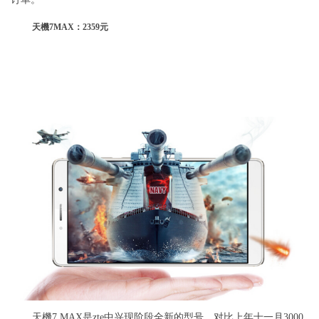
天機7
MAX：2359元
天機7 MAX是zte中兴现阶段全新的型号，对比上年十一月3000