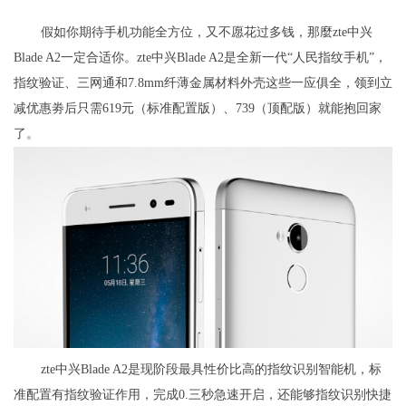
假如你期待手机功能全方位，又不愿花过多钱，那麼zte中兴
Blade A2一定合适你。zte中兴Blade A2是全新一代“人民指纹手机”，
指纹验证、三网通和7.8mm纤薄金属材料外壳这些一应俱全，领到立
减优惠劵后只需619元（标准配置版）、739（顶配版）就能抱回家
了。
zte中兴Blade A2是现阶段最具性价比高的指纹识别智能机，标
准配置有指纹验证作用，完成0.三秒急速开启，还能够指纹识别快捷