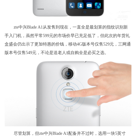
zte中兴Blade A1从发售到现在，一直全是最划算的指纹识别新
手入门机，虽然平常599元的市场价早已充足低了，但此次的年货礼
盒盛会仍出示了更加特惠的价钱，移动4G版本号仅售529元，三网通
版本号仅售549元，不论是送老人或自购全是必买之选。
尽管划算，但zte中兴Blade A1配备并不过时，选用一块5英寸