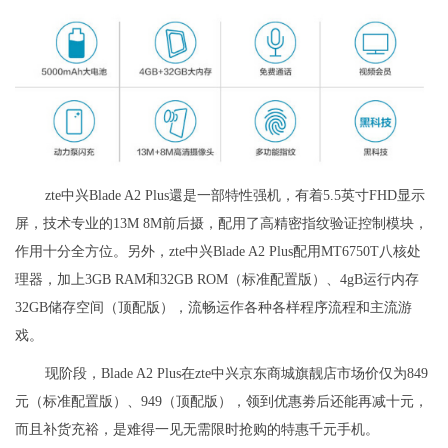
zte中兴Blade A2 Plus還是一部特性强机，有着5.5英寸FHD显示
屏，技术专业的13M 8M前后摄，配用了高精密指纹验证控制模块，
作用十分全方位。另外，zte中兴Blade A2 Plus配用MT6750T八核处
理器，加上3GB RAM和32GB ROM（标准配置版）、4gB运行内存
32GB储存空间（顶配版），流畅运作各种各样程序流程和主流游
戏。
现阶段，Blade A2 Plus在zte中兴京东商城旗靓店市场价仅为849
元（标准配置版）、949（顶配版），领到优惠劵后还能再减十元，
而且补货充裕，是难得一见无需限时抢购的特惠千元手机。