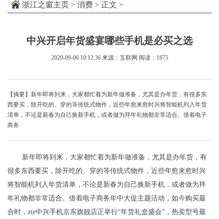
浙江之窗主页
>
消费
> 正文 >
中兴开启年货盛宴哪些手机是必买之选
2020-09-06 10:12:36
来源：互联网
阅读：1875
【摘要】新年即将到来，大家都忙着为新年做准备，尤其是办年货，有很多东
西要买，除开吃的、穿的等传统式物件，近些年愈来愈时兴将智能机列入年货
清单，不论是新春为自己换新手机，或者做为拜年礼物都非常适合。借着电子
商务
新年即将到来，大家都忙着为新年做准备，尤其是办年货，有
很多东西要买，除开吃的、穿的等传统式物件，近些年愈来愈时兴
将智能机列入年货清单，不论是新春为自己换新手机，或者做为拜
年礼物都非常适合。借着电子商务年中大促主题活动，如今购买最
合时，zte中兴手机京东旗靓店正举行“年货礼盒盛会”，热卖型号最