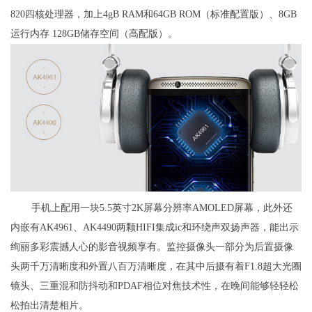
820四核处理器，加上4gB RAM和64GB ROM（标准配置版）、8GB
运行内存 128GB储存空间（高配版）。
手机上配用一块5.5英寸2K屏幕分辨率AMOLED屏幕，此外还
内嵌有AK4961、AK4490两颗HIFI集成ic和环绕声双扬声器，能出示
绚丽多彩震撼人心的影音视频享有。监控摄像头一部分为后置摄像
头两千万清晰度和外置八百万清晰度，在其中后摄有着F1.8超大光圈
镜头、三重混和防抖动和PDAF相位对焦技术性，在晚间能够轻轻松
松拍出清楚相片。