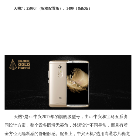
天機7：2599元（标准配置版）、3499（高配版）
天機7是zte中兴2017年的旗舰级型号，由zte中兴和宝马五系协
同设计方案，整个设备圆滑无菱角，外观设计不同寻常，而且有着
全方位无隔断感的舒服触感。配备上，中兴天机7选用高通芯片骁龙