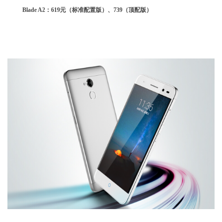
Blade A2：619元（标准配置版）、739（顶配版）