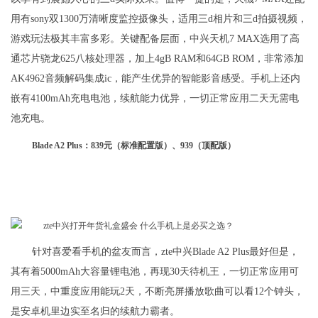
用有sony双1300万清晰度监控摄像头，适用三d相片和三d拍摄视频，
游戏玩法极其丰富多彩。关键配备层面，中兴天机7 MAX选用了高
通芯片骁龙625八核处理器，加上4gB RAM和64GB ROM，非常添加
AK4962音频解码集成ic，能产生优异的智能影音感受。手机上还内
嵌有4100mAh充电电池，续航能力优异，一切正常应用二天无需电
池充电。
Blade A2 Plus：839元（标准配置版）、939（顶配版）
针对喜爱看手机的盆友而言，zte中兴Blade A2 Plus最好但是，
其有着5000mAh大容量锂电池，再现30天待机王，一切正常应用可
用三天，中重度应用能玩2天，不断亮屏播放歌曲可以看12个钟头，
是安卓机里边实至名归的续航力霸者。