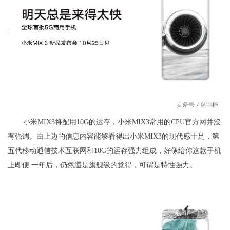
小米MIX3将配用10G的运存，小米MIX3常用的CPU官方网并沒
有强调。由上边的信息内容能够看得出小米MIX3的现代感十足，第
五代移动通信技术互联网和10G的运存强力组成，好像给你这款手机
上即便 一年后，仍然還是旗舰级的觉得，可谓是特性强力。