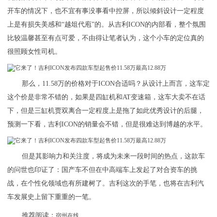
开车的情况下，也不宜有事没事看中控屏，所以倾斜设计一定程度
上是有损失美感和“越俎代庖”的。从吉利ICON的内部看，整个氛围
比较温馨甚至有点可爱，不由得让笔者认为，这个小车的定位真的
很照顾女性司机。
那么，11.58万的价格对于ICON合适吗？从设计上而言，这车定
这个价是非常不错的，如果是四缸机和AT变速箱，这车大卖不在话
下，但是三缸机贾双离合一定程度上是拖了如此优秀设计的后腿，
预测一下看，吉利ICON的销量会不错，但是很难达到博越的水平。
但是其影响力和关注度，将成为未来一段时间的热点，这款车
的问世也印证了：国产车不但在中高端车上发起了对合资车的挑
战，在个性化领域也有所建树了。吉利这次的手笔，也将在吉利汽
车发展史上留下重重的一笔。
推荐阅读：
宿州在线