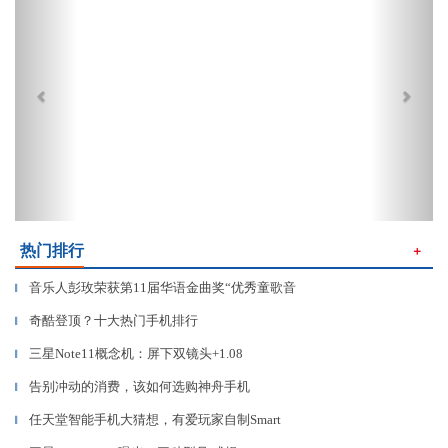
热门排行
＋
音乐人彭玫荣获第11届华语金曲奖“优秀童歌音
▎
奇酷登顶？十大热门手机排行
▎
三星Note11概念机：屏下双镜头+1.08
▎
告别冲动的消费，该如何选购神舟手机
▎
任天堂智能手机大猜想，有爱玩家自制Smart
▎