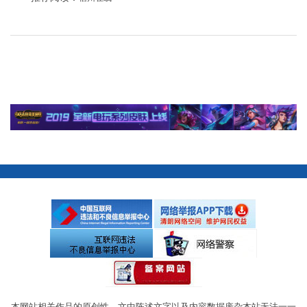
本网站相关作品的原创性、文中陈述文字以及内容数据庞杂本站无法一一