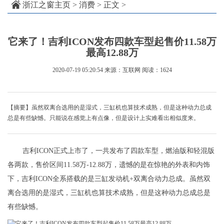
浙江之窗主页
>
消费
> 正文 >
它来了！吉利ICON发布四款车型起售价11.58万
最高12.88万
2020-07-19 05:20:54
来源：互联网
阅读：1624
【摘要】虽然双离合选用的是湿式，三缸机也算技术成熟，但是这种动力总成
总是有些缺憾。只能说在感觉上有点像，但是设计上实难看出相似度来。
吉利ICON正式上市了，一共发布了四款车型，燃油版和轻混版
各两款，售价区间11.58万-12.88万，遗憾的是在惊艳的外表和内饰
下，吉利ICON全系搭载的是三缸发动机+双离合动力总成。虽然双
离合选用的是湿式，三缸机也算技术成熟，但是这种动力总成总是
有些缺憾。