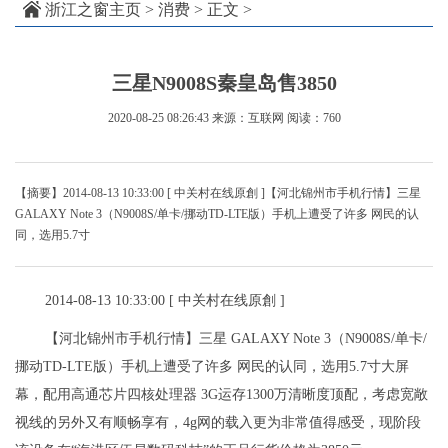
浙江之窗主页
>
消费
> 正文 >
三星N9008S秦皇岛售3850
2020-08-25 08:26:43
来源：互联网
阅读：760
【摘要】2014-08-13 10:33:00 [ 中关村在线原創 ]【河北锦州市手机行情】三星
GALAXY Note 3（N9008S/单卡/挪动TD-LTE版）手机上遭受了许多 网民的认
同，选用5.7寸
2014-08-13 10:33:00 [ 中关村在线原創 ]
【河北锦州市手机行情】三星 GALAXY Note 3（N9008S/单卡/
挪动TD-LTE版）手机上遭受了许多 网民的认同，选用5.7寸大屏
幕，配用高通芯片四核处理器 3G运存1300万清晰度顶配，考虑宽敞
视线的另外又有顺畅享有，4g网的载入更为非常值得感受，现阶段