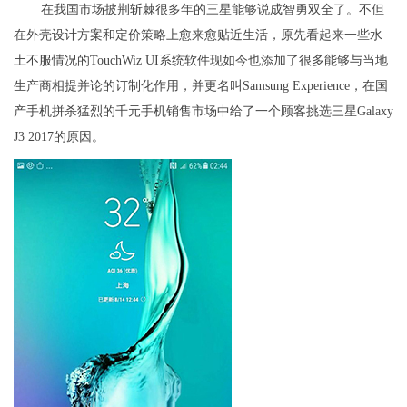
在我国市场披荆斩棘很多年的三星能够说成智勇双全了。不但
在外壳设计方案和定价策略上愈来愈贴近生活，原先看起来一些水
土不服情况的TouchWiz UI系统软件现如今也添加了很多能够与当地
生产商相提并论的订制化作用，并更名叫Samsung Experience，在国
产手机拼杀猛烈的千元手机销售市场中给了一个顾客挑选三星Galaxy
J3 2017的原因。