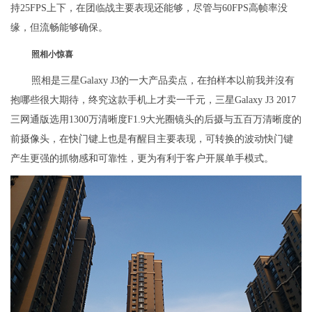
持25FPS上下，在团临战主要表现还能够，尽管与60FPS高帧率没
缘，但流畅能够确保。
照相小惊喜
照相是三星Galaxy J3的一大产品卖点，在拍样本以前我并沒有
抱哪些很大期待，终究这款手机上才卖一千元，三星Galaxy J3 2017
三网通版选用1300万清晰度F1.9大光圈镜头的后摄与五百万清晰度的
前摄像头，在快门键上也是有醒目主要表现，可转换的波动快门键
产生更强的抓物感和可靠性，更为有利于客户开展单手模式。