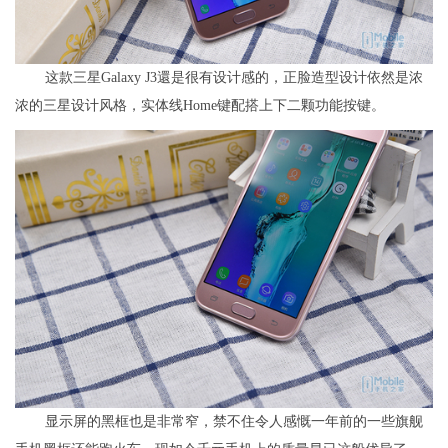
这款三星Galaxy J3還是很有设计感的，正脸造型设计依然是浓
浓的三星设计风格，实体线Home键配搭上下二颗功能按键。
显示屏的黑框也是非常窄，禁不住令人感慨一年前的一些旗舰