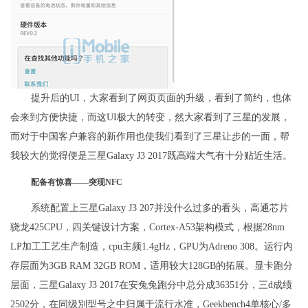
提升后的UI，大家看到了网页页面的升級，看到了简约，也体
会来到方便快捷，而这UI极大的转变，然大家看到了三星的发展，
而对于中国客户兼容的新作用也使我们看到了三星让步的一面，帮
我较大的觉得便是三星Galaxy J3 2017既高端大气有十分贴近生活。
配备有惊喜——突现NFC
系统配置上三星Galaxy J3 207并没什么过多的看头，高通芯片
骁龙425CPU，四关键设计方案，Cortex-A53架构模式，根据28nm
LP加工工艺生产制造，cpu主频1.4gHz，GPU为Adreno 308。运行内
存层面为3GB RAM 32GB ROM，适用较大128GB的拓展。显卡跑分
层面，三星Galaxy J3 2017在安兔兔跑分中总分成36351分，三d成绩
2502分，在同级別型号之中归属于流行水准，Geekbench4单核心/多