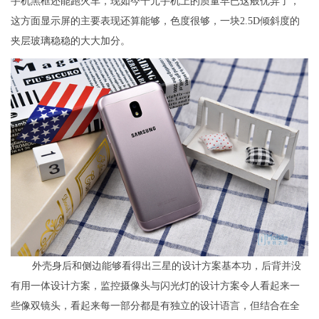
手机黑框还能跑火车，现如今千元手机上的质量早已这般优异了，
这方面显示屏的主要表现还算能够，色度很够，一块2.5D倾斜度的
夹层玻璃稳稳的大大加分。
外壳身后和侧边能够看得出三星的设计方案基本功，后背并没
有用一体设计方案，监控摄像头与闪光灯的设计方案令人看起来一
些像双镜头，看起来每一部分都是有独立的设计语言，但结合在全