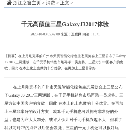
浙江之窗主页
>
消费
> 正文 >
千元高颜值三星GalaxyJ32017体验
2020-10-03 05:42:09
来源：互联网
阅读：1371
【摘要】在上月刚完毕的广州市天翼智能化绿色生态展览会上三星公布了Galaxy
J3 2017三网通版，在千元手机销售市场再添一员虎将。三星方知中国客户的食
欲，因此 在本土化上也做的十分优异。在再加上三星非常好
在上月刚完毕的广州市天翼智能化绿色生态展览会上三星公布
了Galaxy J3 2017三网通版，在千元手机销售市场再添一员虎将。三
星方知中国客户的食欲，因此 在本土化上也做的十分优异。在再加
上三星非常好的设计方案，就算千元手机也可以拥有非常好的外
型，也是为它大大加分。或许大伙儿对千元手机兴趣不大，但看了
我以前对C5的点评以后便会发觉，三星的千元手机还可以很好玩