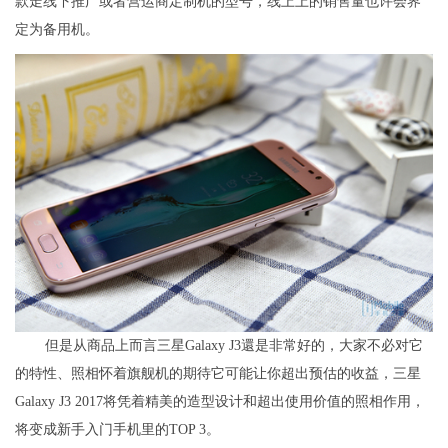
款走线下推广或者营运商定制机的型号，线上上的销售量也许会界
定为备用机。
但是从商品上而言三星Galaxy J3還是非常好的，大家不必对它
的特性、照相怀着旗舰机的期待它可能让你超出预估的收益，三星
Galaxy J3 2017将凭着精美的造型设计和超出使用价值的照相作用，
将变成新手入门手机里的TOP 3。