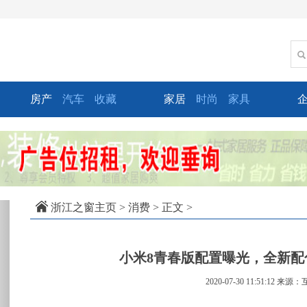
房产
汽车
收藏
家居
时尚
家具
xt
浙江之窗主页
>
消费
> 正文 >
小米8青春版配置曝光，全新
2020-07-30 11:51:12
来源：