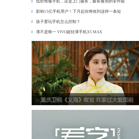
低价维修手机，还是上门服务，极客修用的零件能
▎
影响15亿手机用户！下月起你将收到这样一条短
▎
孩子爱玩手机怎么控制？
▎
薄不是唯一 VIVO超轻薄手机X5 MAX
▎