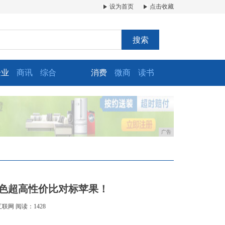
设为首页
点击收藏
搜索
企业
商讯
综合
消费
微商
读书
广告
配色超高性价比对标苹果！
互联网
阅读：1428