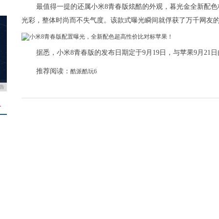
最值得一提的还属小米8青春版炫酷的外观，暮光金全新配
光彩，整体时尚而不失气度。该款式曝光瞬间就俘获了万千网友
据悉，小米8青春版的发布日期定于9月19日，与苹果9月2
推荐阅读：
酷派酷玩6
告
＋