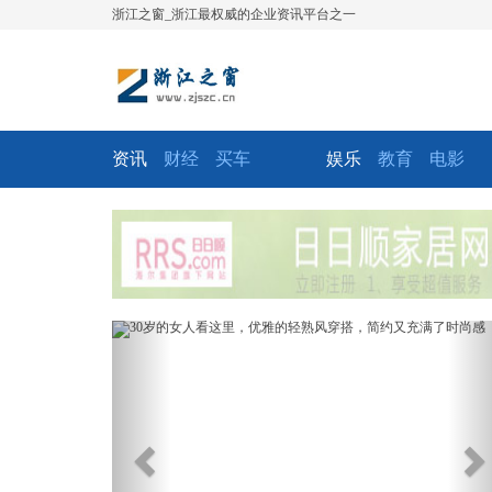
浙江之窗_浙江最权威的企业资讯平台之一
资讯
财经
买车
娱乐
教育
电影
Previous
Ne