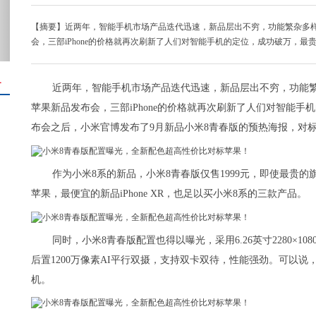
【摘要】近两年，智能手机市场产品迭代迅速，新品层出不穷，功能繁杂多
会，三部iPhone的价格就再次刷新了人们对智能手机的定位，成功破万，最贵的
＋
近两年，智能手机市场产品迭代迅速，新品层出不穷，功能
苹果新品发布会，三部iPhone的价格就再次刷新了人们对智能手
布会之后，小米官博发布了9月新品小米8青春版的预热海报，对
作为小米8系的新品，小米8青春版仅售1999元，即使最贵的
苹果，最便宜的新品iPhone XR，也足以买小米8系的三款产品。
同时，小米8青春版配置也得以曝光，采用6.26英寸2280×10
后置1200万像素AI平行双摄，支持双卡双待，性能强劲。可以说，
机。