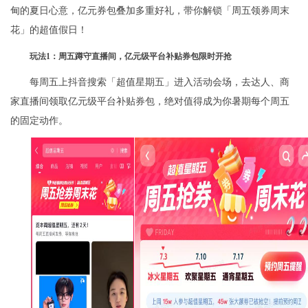
甸的夏日心意，亿元券包叠加多重好礼，带你解锁「周五领券周末
花」的超值假日！
玩法
1
：周五蹲守直播间，亿元级平台补贴券包限时开抢
每周五上抖音搜索「超值星期五」进入活动会场，去达人、商
家直播间领取亿元级平台补贴券包，绝对值得成为你暑期每个周五
的固定动作。