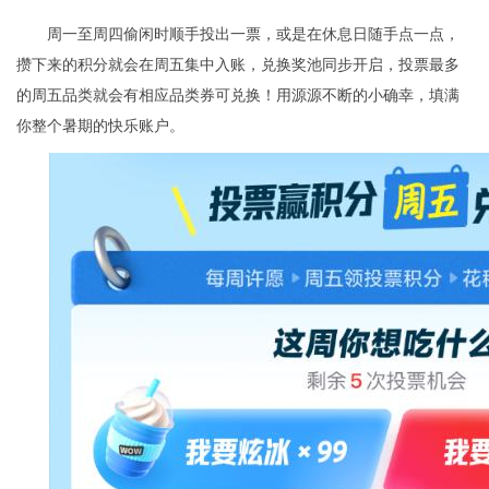
周一至周四偷闲时顺手投出一票，或是在休息日随手点一点，
攒下来的积分就会在周五集中入账，兑换奖池同步开启，投票最多
的周五品类就会有相应品类券可兑换！用源源不断的小确幸，填满
你整个暑期的快乐账户。