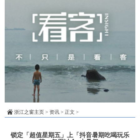
浙江之窗主页
>
资讯
> 正文 >
锁定「超值星期五」上「抖音暑期吃喝玩乐