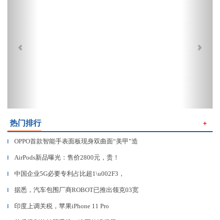
热门排行
＋
OPPO首款智能手表面板现身双曲面“美甲”造
▎
AirPods新品曝光：售价2800元，贵！
▎
中国企业5G必要专利占比超1\u002F3，
▎
据悉，汽车包围厂商ROBOT已推出领克03宽
▎
印度上调关税，苹果iPhone 11 Pro
▎