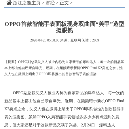
浙江之窗主页
>
财经
> 正文 >
OPPO首款智能手表面板现身双曲面“美甲”造型
挺眼熟
2020-04-23 05:38:00
来源：互联网
阅读：2009
【摘要】OPPO副总裁沈义人被业内称为自家新品的爆料达人，每一次的新品基
本上都由他自己亲自曝光。近期，在频频暗示新机OPPO Find X2卖点之余，沈
义人也在微博上晒出了OPPO即将推出的首款智能手表的渲染
OPPO副总裁沈义人被业内称为自家新品的爆料达人，每一次的
新品基本上都由他自己亲自曝光。近期，在频频暗示新机OPPO Find
X2卖点之余，沈义人也在微博上晒出了OPPO即将推出的首款智能手
表的渲染图。虽然OPPO入局智能手表领域多多少少有点迟到的意
思，但大家还是对于这款新品充满了兴趣。2月24日，爆料达人