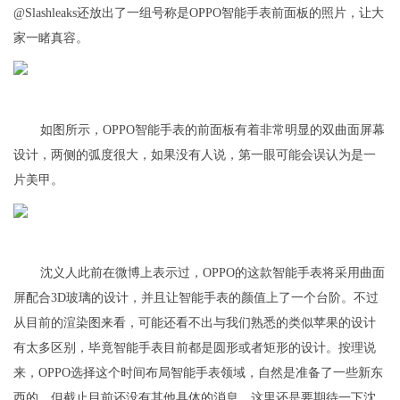
@Slashleaks还放出了一组号称是OPPO智能手表前面板的照片，让大
家一睹真容。
如图所示，OPPO智能手表的前面板有着非常明显的双曲面屏幕
设计，两侧的弧度很大，如果没有人说，第一眼可能会误认为是一
片美甲。
沈义人此前在微博上表示过，OPPO的这款智能手表将采用曲面
屏配合3D玻璃的设计，并且让智能手表的颜值上了一个台阶。不过
从目前的渲染图来看，可能还看不出与我们熟悉的类似苹果的设计
有太多区别，毕竟智能手表目前都是圆形或者矩形的设计。按理说
来，OPPO选择这个时间布局智能手表领域，自然是准备了一些新东
西的，但截止目前还没有其他具体的消息，这里还是要期待一下沈