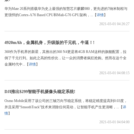
华为Mate 20系列搭载华为史上最强的智慧芯片麒麟980，更先进的7纳米制程与
更强悍的Cortex-A76 Based CPU和Mali-G76 GPU架构，...【
详情
】
2021-03-01 04:26:27
4920mAh，金属机身，升级版的千元机，牛逼！!
360作为手机界的新星，其推出的360 N4更是将4GB RAM这样的旗舰配置，拉
倒了千元行列。如此之高的性价比，让一众的消费者疯狂抢购。然而在这个全
金属时代中...【
详情
】
2021-03-01 04:08:15
DJI推出$299智能手机摄像头稳定系统!
Osmo Mobile采用了该公司的三轴万向节稳定系统，将稳定精度提高到0.03度，
并且采用“SmoothTrack”技术来消除任何晃动，让智能手机产生更清晰，...【
详
情
】
2021-03-01 04:04:00