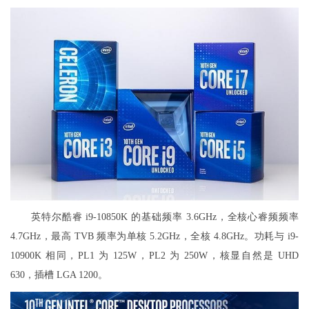
英特尔酷睿 i9-10850K 的基础频率 3.6GHz，全核心睿频频率
4.7GHz，最高 TVB 频率为单核 5.2GHz，全核 4.8GHz。功耗与 i9-
10900K 相同，PL1 为 125W，PL2 为 250W，核显自然是 UHD
630，插槽 LGA 1200。