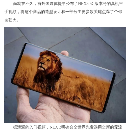
而就在不久，有外国媒体提早公布了NEX3 5G版本号的真机里
手视頻，将这个商品的造型设计和一部分主要参数关键点曝了个仰
面朝天。
据泄漏的入门视頻，NEX 3明确会全世界先发选用全新的无流