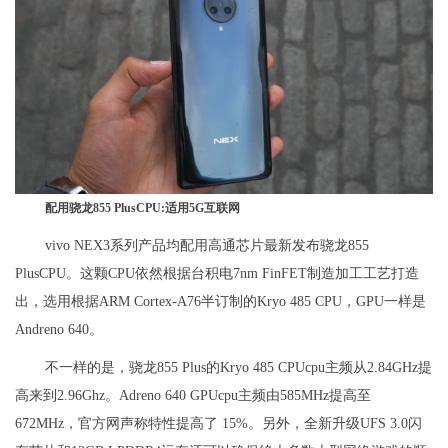
配用骁龙855 PlusCPU:适用5G互联网
vivo NEX3系列产品均配用高通芯片最新发布骁龙855
PlusCPU。这颗CPU依然根据台积电7nm FinFET制造加工工艺打造
出，选用根据ARM Cortex-A76半订制的Kryo 485 CPU，GPU一样是
Andreno 640。
不一样的是，骁龙855 Plus的Kryo 485 CPUcpu主频从2.84GHz提
高来到2.96Ghz。Adreno 640 GPUcpu主频由585MHz提高至
672MHz，官方网声称特性提高了 15%。另外，全新升级UFS 3.0闪