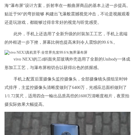
海“瀑布屏”设计方案，折射率在一般曲屏商品的基本上进一步提高。
贴近于90°的弯折能够 构建出飞瀑般震撼视觉冲击，不论是视频观看
还是玩游戏，都能够过得非常好的视觉与听觉感受。
此外，手机上还选用了全新升级的封裝加工工艺，手机上底端
的外框进一步下挫，屏幕比例也提高来到令人震惊的99.6％。
vivo NEX3的三d斜面夹层玻璃外壳选用了全新的Unibody一体成
形加工工艺，与瀑布屏相切合以获得出色的抓握感。
手机上配置后置摄像头监控摄像头，全部摄像镜头摸组呈时钟
式排序，主监控摄像头清晰度做到了6400万，光感应总面积做到了
1/1.72英尺，适用四合一輸出品质高些的1600万清晰度相片，夜景拍
摄实际效果大幅提高。