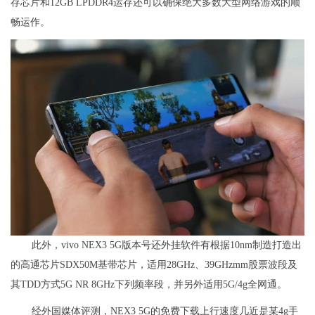
存芯片和12GB LPDDR4运存还可以确保绝大多数大型网络游戏的顺
畅运作。
​此外，vivo NEX3 5G版本号还外挂软件有根据10nm制造打造出
的高通芯片SDX50M基带芯片，适用28GHz、39GHzmm股票波段及
其TDD方式5G NR 8GHz下列频率段，并另外适用5G/4g全网通。
经外国媒体评测，NEX3 5G的免费下载上行速度几近是某4g手