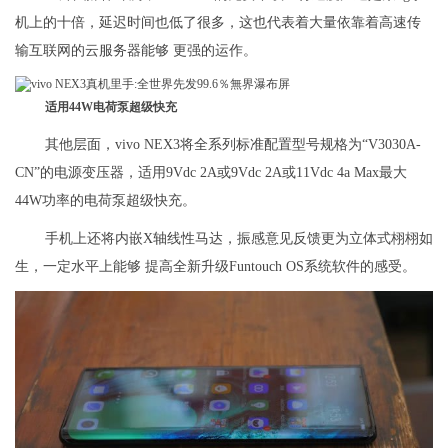
机上的十倍，延迟时间也低了很多，这也代表着大量依靠着高速传
输互联网的云服务器能够 更强的运作。
适用44W电荷泵超级快充
其他层面，vivo NEX3将全系列标准配置型号规格为“V3030A-
CN”的电源变压器，适用9Vdc 2A或9Vdc 2A或11Vdc 4a Max最大
44W功率的电荷泵超级快充。
手机上还将内嵌X轴线性马达，振感意见反馈更为立体式栩栩如
生，一定水平上能够 提高全新升级Funtouch OS系统软件的感受。