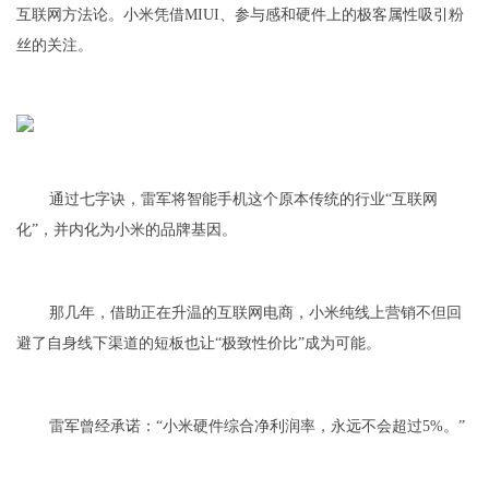
互联网方法论。小米凭借MIUI、参与感和硬件上的极客属性吸引粉
丝的关注。
通过七字诀，雷军将智能手机这个原本传统的行业“互联网
化”，并内化为小米的品牌基因。
那几年，借助正在升温的互联网电商，小米纯线上营销不但回
避了自身线下渠道的短板也让“极致性价比”成为可能。
雷军曾经承诺：“小米硬件综合净利润率，永远不会超过5%。”