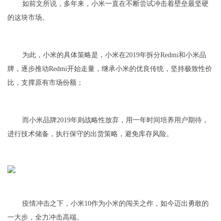
如前文所说，多年来，小米一直在不断尝试冲击着壁垒最坚硬
的这块市场。
为此，小米的具体策略是，小米在2019年拆分Redmi和小米品
牌，逐步推动Redmi开始走量，继承小米的优良传统，坚持极致性价
比，支撑原有市场份额；
而小米品牌2019年则战略性放弃，用一年时间培养用户期待，
进行技术储备，执行保守的出货策略，避免库存风险。
疫情冲击之下，小米10作为小米的闯关之作，如今迈出勇敢的
一大步，全力冲击高端。