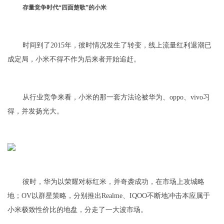
存量竞争时代“四面楚歌”的小米
时间到了2015年，彼时情况发生了转变，线上流量红利退潮已
成定局，小米不得不作为后来者开始追赶。
从行业竞争来看，小米的那一套方法论被华为、oppo、vivo习
得，并发扬光大。
彼时，华为以荣耀对标红米，并奇袭成功，在市场上攻城略
地；OV以群星策略，分别推出Realme、IQOO不断地冲击本应属于
小米极致性价比的地盘，分走了一大波市场。