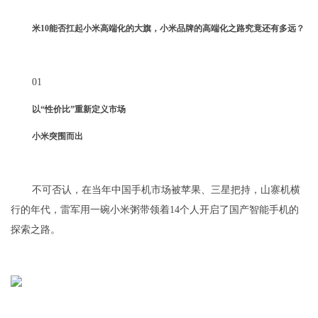
米10能否扛起小米高端化的大旗，小米品牌的高端化之路究竟还有多远？
01
以“性价比”重新定义市场
小米突围而出
不可否认，在当年中国手机市场被苹果、三星把持，山寨机横
行的年代，雷军用一碗小米粥带领着14个人开启了国产智能手机的
探索之路。