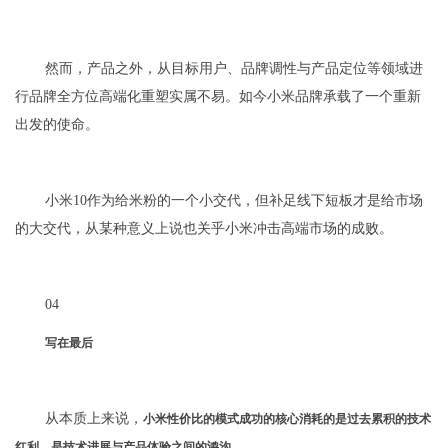
然而，产品之外，从目标用户、品牌调性与产品定位等领域进
行品牌全方位高端化重塑实属不易。如今小米品牌承载了一个重新
出发的使命。
小米10作为给米粉的一个小交代，但补足线下短板才是给市场
的大交代，从某种意义上说也关乎小米冲击高端市场的成败。
04
写在最后
从本质上来说，
小米性价比的模式成功的核心消耗的是过去累积的技术
红利，是技术进展与产品体验之间的鸿沟。