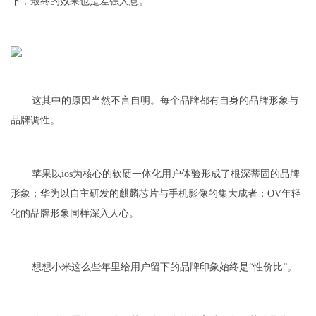
下，最终的效果也是差强人意。
这其中的原因当然不言自明。每个品牌都有自身的品牌形象与
品牌调性。
苹果以ios为核心的软硬一体化用户体验形成了根深蒂固的品牌
形象；华为以自主研发的麒麟芯片与手机影像的集大成者；OV年轻
化的品牌形象同样深入人心。
想想小米这么些年里给用户留下的品牌印象始终是“性价比”。