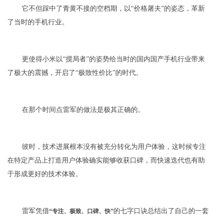
它不但踩中了青黄不接的空档期，以“价格屠夫”的姿态，革新
了当时的手机行业。
更使得小米以“搅局者”的姿势给当时的国内国产手机行业带来
了极大的震撼，开启了“极致性价比”的时代。
在那个时间点雷军的做法是极其正确的。
彼时，技术进展根本没有被充分转化为用户体验，这时候专注
在特定产品上打造用户体验确实能够收获口碑，而快速迭代也有助
于形成更好的技术体验。
雷军凭借
的七字口诀总结出了自己的一套
“专注、极致、口碑、快”