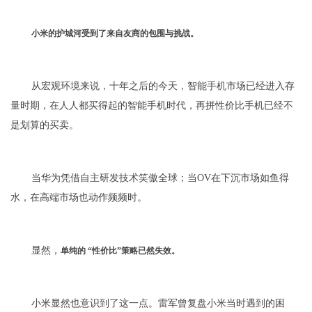
小米的护城河受到了来自友商的包围与挑战。
从宏观环境来说，十年之后的今天，智能手机市场已经进入存
量时期，在人人都买得起的智能手机时代，再拼性价比手机已经不
是划算的买卖。
当华为凭借自主研发技术笑傲全球；当OV在下沉市场如鱼得
水，在高端市场也动作频频时。
显然，
单纯的 “性价比”策略已然失效。
小米显然也意识到了这一点。雷军曾复盘小米当时遇到的困