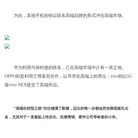
为此，其他手机纷纷以联名高端品牌的形式冲击高端市场。
华为利用与保时捷的联名，已在高端市场中占有一席之地。
OPPO则是利用兰博基尼合作，以寻求在高端上的席位；vivo则以5G
版vivo NEX提交了高端作品。
“高端化转型之路”往往铺满了
靳棘
，迈出的每一步都会把你脚底板扎出
血，尤其对于一直被贴上性价比、饥饿营销、硬件公司等标签的小米。