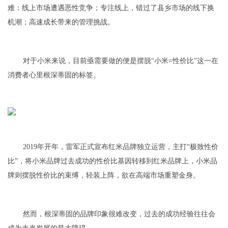
难：线上市场遭遇恶性竞争；专注线上，错过了县乡市场的线下换
机潮；高速成长带来的管理挑战。
对于小米来说，目前亟需要做的便是摆脱“小米=性价比”这一在
消费者心里根深蒂固的标签。
2019年开年，雷军正式宣布红米品牌独立运营，主打“极致性价
比”，将小米品牌过去成功的性价比基因转移到红米品牌上，小米品
牌则摆脱性价比的束缚，轻装上阵，欲在高端市场重塑金身。
然而，根深蒂固的品牌印象很难改变，过去的成功经验往往会