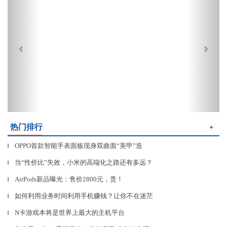
热门排行
＋
OPPO首款智能手表面板现身双曲面“美甲”造
▎
当“性价比”失效，小米的高端化之路还有多远？
▎
AirPods新品曝光：售价2800元，贵！
▎
如何利用业务时间利用手机赚钱？让你不在迷茫
▎
N卡游戏本将是世界上最大的主机平台
▎