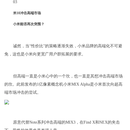
03
米10冲击高端市场
小米能否再次突围？
诚然，当“性价比”的策略逐渐失效，小米品牌的高端化不可避
免，这也是小米向更宽广用户群拓展的要求。
但高端一直是小米心中的一个坎，也一直是其想冲击高端市场
的坎。此前发布的1亿像素概念机小米MIX Alpha是小米首次向超高
端市场冲击的尝试。
原意代替Note系列冲击高端的MIX3，在Find X和NEX的夹击