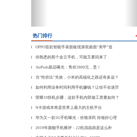
热门排行
OPPO首款智能手表面板现身双曲面“美甲”造
▎
你熟悉的那个金立手机，可能又要回来了
▎
AirPods新品曝光：售价2800元，贵！
▎
当“性价比”失效，小米的高端化之路还有多远？
▎
如何利用业务时间利用手机赚钱？让你不在迷茫
▎
荣耀10拆机步骤，这款手机内部做工质量如何？
▎
N卡游戏本将是世界上最大的主机平台
▎
华为又一款5G手机曝光：价格亲民 你做好心理
▎
2019年旗舰手机横评：22机混战就是这么朴
▎