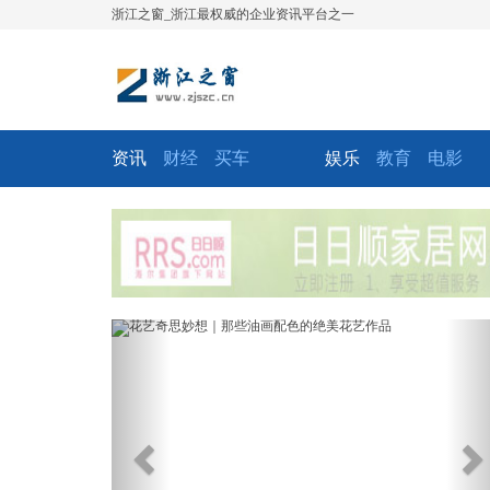
浙江之窗_浙江最权威的企业资讯平台之一
资讯
财经
买车
娱乐
教育
电影
Previous
Ne