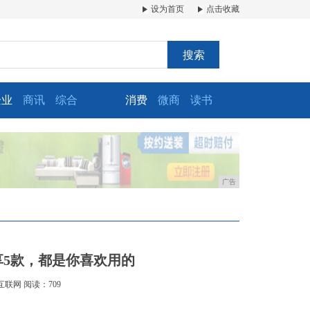
设为首页
点击收藏
搜索
企业
商讯
综合
消费
微商
读书
广告
享5款，都是你喜欢用的
互联网
阅读：709