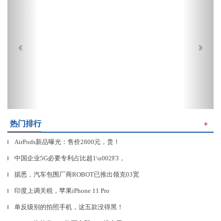
热门排行
＋
AirPods新品曝光：售价2800元，贵！
▎
中国企业5G必要专利占比超1\u002F3，
▎
据悉，汽车包围厂商ROBOT已推出领克03宽
▎
印度上调关税，苹果iPhone 11 Pro
▎
单反级别的拍照手机，这五款没得黑！
▎