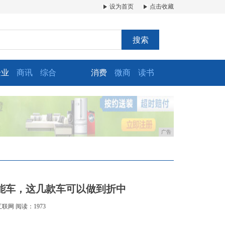
设为首页
点击收藏
搜索
企业
商讯
综合
消费
微商
读书
广告
能车，这几款车可以做到折中
互联网
阅读：1973