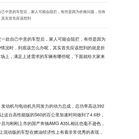
自己中意的车型后，家人可能会阻拦，有些是因为价格问题，但有
，其实首先应该想到
定一款自己中意的车型后，家人可能会阻拦，有些是因为
种情况时，到底该怎么办呢，其实首先应该想到的就是折
市场上，满足上述需求的车辆有哪些呢，下面就给大家来
发动机与电动机共同发力的动力总成，总功率高达392
让这台高性能版的S60的百公里加速时间做到了4.6秒，
且与刚刚上市的国产奔驰AMG A35L相比也毫不逊色，
上混动版的车型在燃油经济性上有着非常优秀的表现，