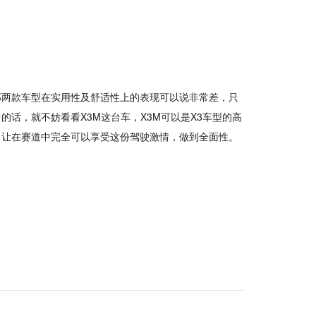
那两款车型在实用性及舒适性上的表现可以说非常差，只
话，就不妨看看X3M这台车，X3M可以是X3车型的高
，让在赛道中完全可以享受这份驾驶激情，做到全面性。