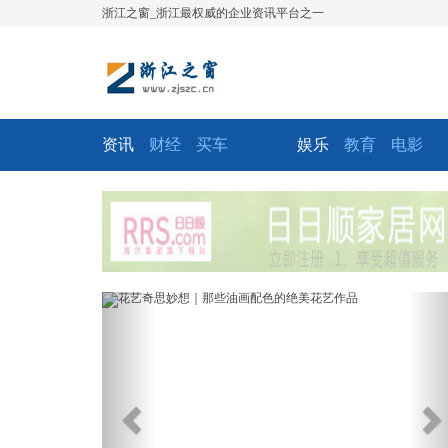
浙江之窗_浙江最权威的企业资讯平台之一
资讯
财经
买车
娱乐
教育
电影
Previous
Ne