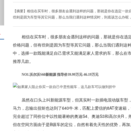
【摘要】相信在买车时，很多朋友会遇到这样的问题，那就是你在选定一款
些则是因为车型等其它问题，那么当我们遇到这种情况时，到底该怎么办呢
＋
相信在买车时，很多朋友会遇到这样的问题，那就是你在选
价格问题，但有些则是因为车型等其它问题，那么当我们遇到这
中，选择一款既能满足自己需求又能满足家人需求的车，那么在
推荐几款。
NO1.沃尔沃S60新能源 指导价39.99万元-46.19万元
虽然在口头上叫新能源车型，但其实时一款插电混动版车型，
马力，总输出扭矩也达到了640牛·米，匹配上爱信的8AT变速箱，
完全超过了同价位中以性能著称的奥迪S4、奥迪S3和高尔夫R，并
但在空间方面由于是B级车的定位，自然有着先天性的优势，再加