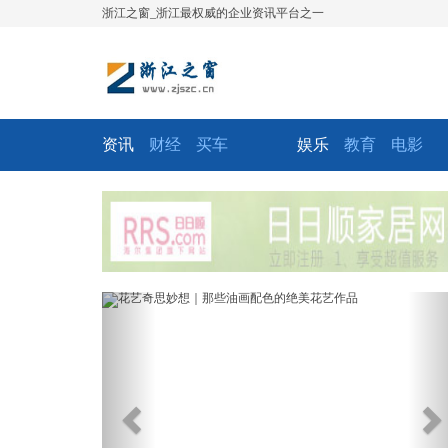
浙江之窗_浙江最权威的企业资讯平台之一
资讯
财经
买车
娱乐
教育
电影
Previous
Ne