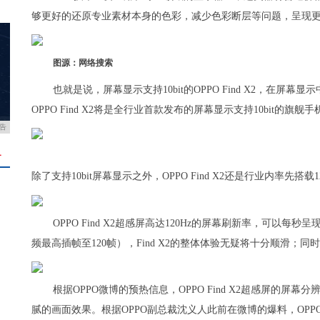
够更好的还原专业素材本身的色彩，减少色彩断层等问题，呈现
图源：网络搜索
也就是说，屏幕显示支持10bit的OPPO Find X2，在屏
OPPO Find X2将是全行业首款发布的屏幕显示支持10bit的旗舰手
告
＋
除了支持10bit屏幕显示之外，OPPO Find X2还是行业内率先搭载
OPPO Find X2超感屏高达120Hz的屏幕刷新率，可以每
频最高插帧至120帧），Find X2的整体体验无疑将十分顺滑；
根据OPPO微博的预热信息，OPPO Find X2超感屏的屏幕
腻的画面效果。根据OPPO副总裁沈义人此前在微博的爆料，OPPO F