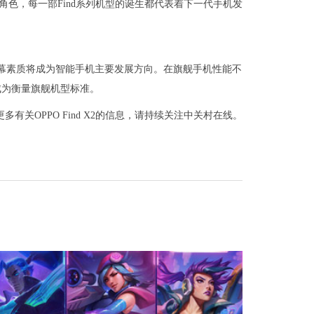
当角色，每一部Find系列机型的诞生都代表着下一代手机发
着屏幕素质将成为智能手机主要发展方向。在旗舰手机性能不
成为衡量旗舰机型标准。
解更多有关OPPO Find X2的信息，请持续关注中关村在线。