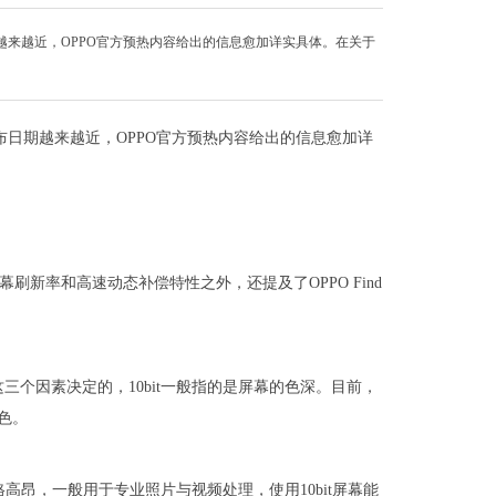
布日期越来越近，OPPO官方预热内容给出的信息愈加详实具体。在关于
距离发布日期越来越近，OPPO官方预热内容给出的信息愈加详
刷新率和高速动态补偿特性之外，还提及了OPPO Find
个因素决定的，10bit一般指的是屏幕的色深。目前，
亿色。
格高昂，一般用于专业照片与视频处理，使用10bit屏幕能