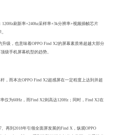
120Hz刷新率+240hz采样率+3k分辨率+视频插帧芯片
技术。
的升级，也意味着OPPO Find X2的屏幕素质将超越大部分
等顶级手机屏幕机型的趋势。
而本次OPPO Find X2超感屏在一定程度上达到并超
仅为60Hz，而Find X2则高达120Hz；同时，Find X2在
d 7、再到2018年引领全面屏发展的Find X，纵观OPPO