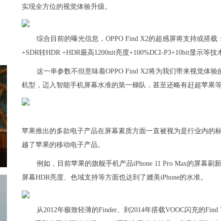
实现全方位的视觉体验升级。
综合目前的曝光信息，OPPO Find X2的超感屏将支持或搭载：
+SDR转HDR +HDR最高1200nit亮度+100%DCI-P3+10bit显示等
这一串参数不但意味着OPPO Find X2将为我们带来视觉体验
机型，迈入智能手机屏幕水准的第一梯队，甚至还略有赶超苹果
苹果推出的多款电子产品在屏幕素质方面一直被视为是行业内的标杆，
越了苹果的移动电子产品。
例如，目前苹果的旗舰手机产品iPhone 11 Pro Max的屏幕刷新率
屏幕HDR亮度、色域支持等方面也达到了媲美iPhone的水准。
从2012年极致轻薄的Finder、到2014年搭载VOOC闪充的Fin