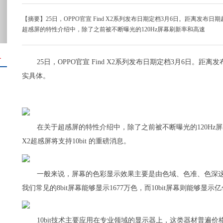
【摘要】25日，OPPO官宣 Find X2系列发布日期定档3月6日。距离发
超感屏的特性介绍中，除了之前被不断曝光的120Hz屏幕刷新率和高速
＋
25日，OPPO官宣 Find X2系列发布日期定档3月6日。
实具体。
在关于超感屏的特性介绍中，除了之前被不断曝光的120Hz屏幕
X2超感屏将支持10bit 的重磅消息。
一般来说，屏幕的色彩显示效果主要是由色域、色准、色深这三
我们常见的8bit屏幕能够显示1677万色，而10bit屏幕则能够显示
10bit技术主要应用在专业领域的显示器上，这类器材普遍价