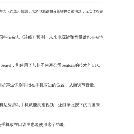
技杂志《连线》预测，未来电源键和音量键也会被淘汰，无实体按键
美国科技杂志《连线》预测，未来电源键和音量键也会被淘
sel，和使用了加州圣何塞公司Sentons的技术的HTC
时利用超声波识别手指在手机两边的位置，从而调节音量。
在手机边缘滑动手机就能浏览视频；还能按照按下的力度来
是手机放在口袋里也能使用这个功能。