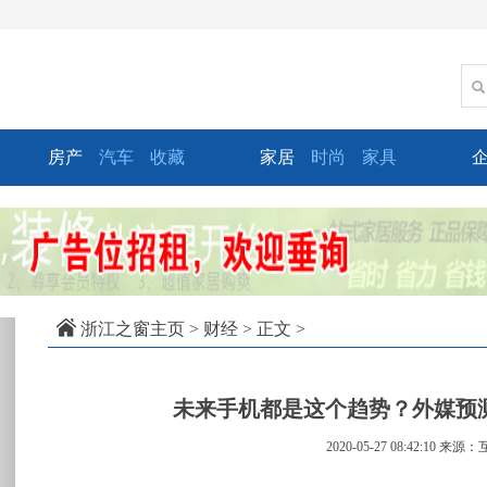
房产
汽车
收藏
家居
时尚
家具
xt
浙江之窗主页
>
财经
> 正文 >
未来手机都是这个趋势？外媒预
2020-05-27 08:42:10
来源：