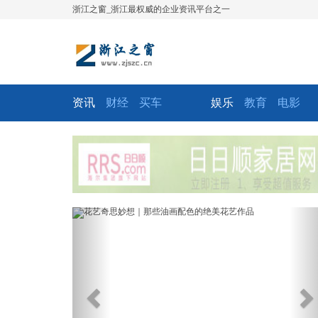
浙江之窗_浙江最权威的企业资讯平台之一
资讯
财经
买车
娱乐
教育
电影
Previous
Ne