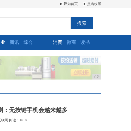
设为首页
点击收藏
搜索
企业
商讯
综合
消费
微商
读书
广告
测：无按键手机会越来越多
互联网
阅读：1618