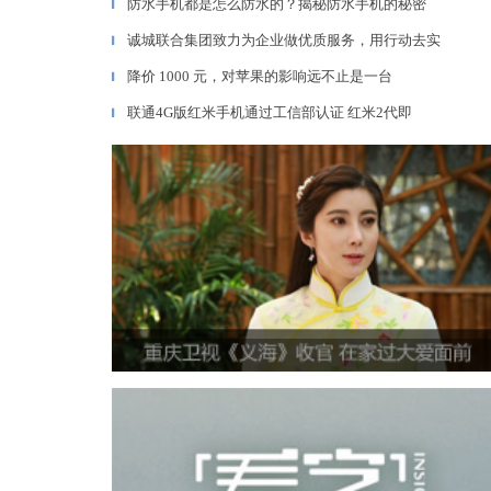
防水手机都是怎么防水的？揭秘防水手机的秘密
▎
诚城联合集团致力为企业做优质服务，用行动去实
▎
降价 1000 元，对苹果的影响远不止是一台
▎
联通4G版红米手机通过工信部认证 红米2代即
▎