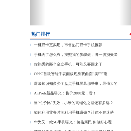
热门排行
一机双卡更实用，市售热门双卡手机推荐
▎
手机丢了怎么办，按照我的步骤做，将一切损失降
▎
你熟悉的那个金立手机，可能又要回来了
▎
OPPO首款智能手表面板现身双曲面“美甲”造
▎
屏幕知识知多少？盘点手机屏幕那些事，最强大的
▎
AirPods新品曝光：售价2800元，贵！
▎
当“性价比”失效，小米的高端化之路还有多远？
▎
如何利用业务时间利用手机赚钱？让你不在迷茫
▎
华为又一款5G手机曝光：价格亲民 你做好心理
▎