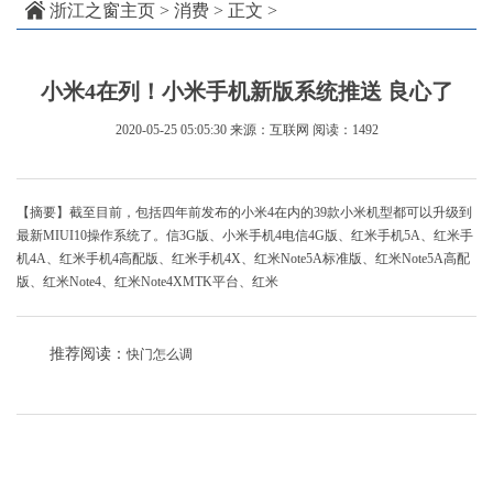
浙江之窗主页
>
消费
> 正文 >
小米4在列！小米手机新版系统推送 良心了
2020-05-25 05:05:30
来源：互联网
阅读：1492
【摘要】截至目前，包括四年前发布的小米4在内的39款小米机型都可以升级到
最新MIUI10操作系统了。信3G版、小米手机4电信4G版、红米手机5A、红米手
机4A、红米手机4高配版、红米手机4X、红米Note5A标准版、红米Note5A高配
版、红米Note4、红米Note4XMTK平台、红米
推荐阅读：
快门怎么调