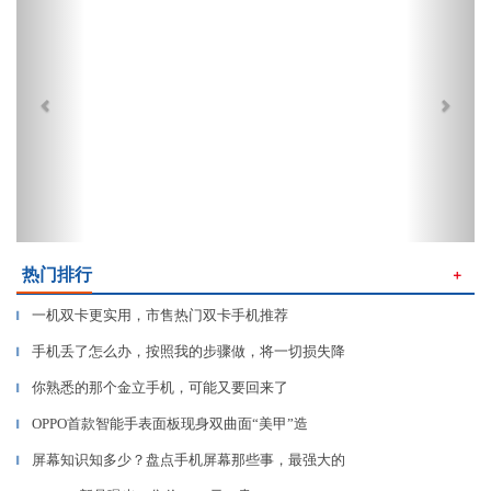
热门排行
＋
一机双卡更实用，市售热门双卡手机推荐
▎
手机丢了怎么办，按照我的步骤做，将一切损失降
▎
你熟悉的那个金立手机，可能又要回来了
▎
OPPO首款智能手表面板现身双曲面“美甲”造
▎
屏幕知识知多少？盘点手机屏幕那些事，最强大的
▎