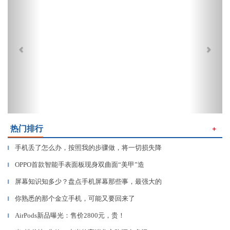
热门排行
＋
手机丢了怎么办，按照我的步骤做，将一切损失降
▎
OPPO首款智能手表面板现身双曲面“美甲”造
▎
屏幕知识知多少？盘点手机屏幕那些事，最强大的
▎
你熟悉的那个金立手机，可能又要回来了
▎
AirPods新品曝光：售价2800元，贵！
▎