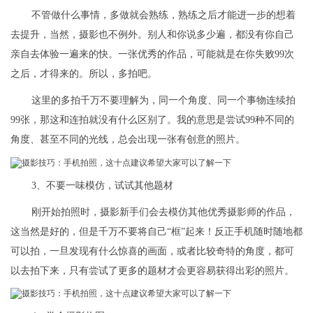
不管做什么事情，多做就会熟练，熟练之后才能进一步的想着
去提升，当然，摄影也不例外。别人和你说多少遍，都没有你自己
亲自去体验一遍来的快。一张优秀的作品，可能就是在你失败99次
之后，才得来的。所以，多拍吧。
这里的多拍千万不要理解为，同一个角度、同一个事物连续拍
99张，那这和连拍就没有什么区别了。我的意思是尝试99种不同的
角度、甚至不同的光线，总会出现一张有创意的照片。
3、不要一味模仿，试试其他题材
刚开始拍照时，摄影新手们会去模仿其他优秀摄影师的作品，
这当然是好的，但是千万不要将自己“框”起来！反正手机随时随地都
可以拍，一旦发现有什么惊喜的画面，或者比较奇特的角度，都可
以去拍下来，只有尝试了更多的题材才会更容易获得出彩的照片。