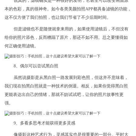
说真的，滤镜确实是一种很好的发明，它甚至可以改变画面原
本的色彩，真的很神奇。如今各类美颜拍照APP都具备滤镜的功能，
这不仅方便了我们拍照，也让我们节省了不少后期时间。
但是滤镜也不是随便就拿来用的，如果使用滤镜后，不但没有
给你的照片添色，反而糟蹋了原片，那还不如不用。总之要懂得如
何正确使用滤镜。
8、偶尔可以尝试黑白照
虽然说摄影是从黑白照一路发展到彩色照，但这并不意味着，
我们现在拍黑白照就是一种技术的倒退。相反，如果你觉得黑白照
更能表达出自己的情绪，那就不妨试试吧，让你的照片故事性更
强。
9、多看多思考才能获得更多灵感
像摄影这种艺术行为，灵感其实也是很重要的一部分。平时大