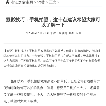
浙江之窗主页
>
消费
> 正文 >
摄影技巧：手机拍照，这十点建议希望大家可
以了解一下
2020-05-17 11:21:41
来源：互联网
阅读：630
【摘要】摄影技巧：手机拍照效果虽然不如单反，但是它却有着携带方便随时
随地都可以拍的优点。一般来说，手机拍的照片之所以不好看，无非就是以下
这几点原因，①不懂手机拍照功能②不懂使用光③不懂构图④不会对焦⑤背景
太过杂乱⑥距离拍摄物体过远⑦没有创意。
摄影技巧：手机拍照效果虽然不如单反，但是它却有着携带方
便随时随地都可以拍的优点。但是，想要用手机拍出大片，还得需
要了解一些拍照技巧。今天，给大家整理了手机拍照的十个注意
点，希望对大家有帮助。