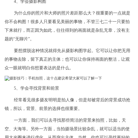
4、学会摄影构图
为什么你的照片和大师的照片差距那么大？很重要的一点就是
你不会构图！很多人只要看见美丽的事物，不管三七二十一只要拍
下来就行，而正因为如此，往往得到的画面就是杂乱无章，没有主
题的“无聊片”。
要想摆脱这种情况就得先从摄影构图学起。它可以让你把无用
的事物去除，留下真正的主体；也可以让你保持画面的整洁，让观
众一眼就明白你想要表达的是什么。
5、学会寻找背景和前景
经常看见很多摄友明明是拍人像，但是却被背后的背景成功抢
镜，所以，背景、前景的选择也很重要。
一方面，我们可以去寻找那些简洁的背景来拍照，比如，天
空、大海等。另外一方面，当拍摄场景比较杂乱，就可以适当的使
用大光圈来进行虚化，从而突出主体。当然，你也可以寻找更好的