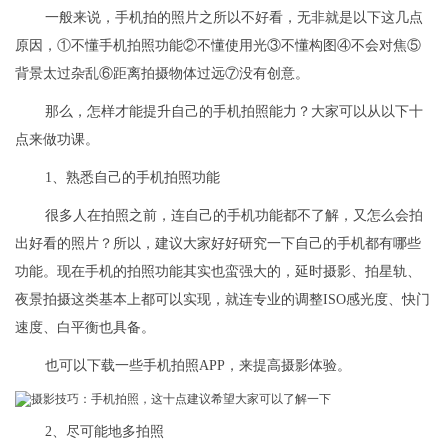
一般来说，手机拍的照片之所以不好看，无非就是以下这几点
原因，①不懂手机拍照功能②不懂使用光③不懂构图④不会对焦⑤
背景太过杂乱⑥距离拍摄物体过远⑦没有创意。
那么，怎样才能提升自己的手机拍照能力？大家可以从以下十
点来做功课。
1、熟悉自己的手机拍照功能
很多人在拍照之前，连自己的手机功能都不了解，又怎么会拍
出好看的照片？所以，建议大家好好研究一下自己的手机都有哪些
功能。现在手机的拍照功能其实也蛮强大的，延时摄影、拍星轨、
夜景拍摄这类基本上都可以实现，就连专业的调整ISO感光度、快门
速度、白平衡也具备。
也可以下载一些手机拍照APP，来提高摄影体验。
2、尽可能地多拍照