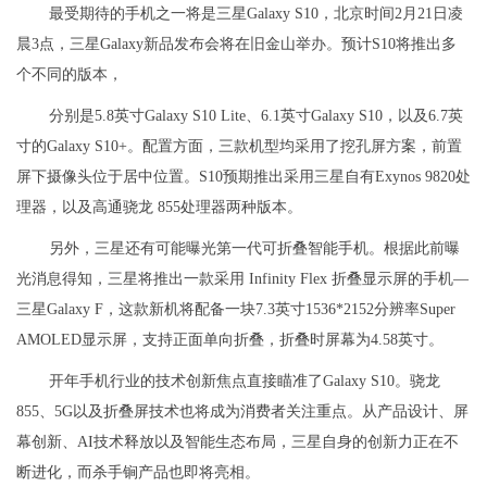
最受期待的手机之一将是三星Galaxy S10，北京时间2月21日凌
晨3点，三星Galaxy新品发布会将在旧金山举办。预计S10将推出多
个不同的版本，
分别是5.8英寸Galaxy S10 Lite、6.1英寸Galaxy S10，以及6.7英
寸的Galaxy S10+。配置方面，三款机型均采用了挖孔屏方案，前置
屏下摄像头位于居中位置。S10预期推出采用三星自有Exynos 9820处
理器，以及高通骁龙 855处理器两种版本。
另外，三星还有可能曝光第一代可折叠智能手机。根据此前曝
光消息得知，三星将推出一款采用 Infinity Flex 折叠显示屏的手机—
三星Galaxy F，这款新机将配备一块7.3英寸1536*2152分辨率Super
AMOLED显示屏，支持正面单向折叠，折叠时屏幕为4.58英寸。
开年手机行业的技术创新焦点直接瞄准了Galaxy S10。骁龙
855、5G以及折叠屏技术也将成为消费者关注重点。从产品设计、屏
幕创新、AI技术释放以及智能生态布局，三星自身的创新力正在不
断进化，而杀手锏产品也即将亮相。