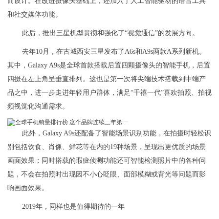
而设计。在改进摄像头基础上，还加入了人工智能驱动的语音工具
和社交媒体功能。
此后，推出三星机型贯彻和强化了“视觉通信”的发展方向。
去年10月，在古城西安三星发布了A6s和A9s两款A系列新机。
其中，Galaxy A9s是全球首款搭载后置四颗摄像头的智能手机，后置
四摄在左上角呈垂直排列。这也是第一次将尖端技术搭载到中端产
品之中，进一步走进年轻用户群体，满足“千禧一代”喜欢拍照、拍视
频视觉化沟通需求。
此外，Galaxy A9s还配备了智能场景识别功能，在拍摄时轻松识
别包括饮食、肖像、鲜花等在内的19种场景，呈现出更优质的场景
画面效果；同时搭载的瑕疵侦测功能还可智能检测照片中的各种问
题，不会在拍照时出现因不小心眨眼、面部模糊或背光等问题而影
响画面效果。
2019年，同样也是值得期待的一年