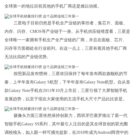
全球第一的地位目前其他的手机厂商还是难以动摇。
三星电子目前仍然是手机全产业链的掌控者，集芯片、面板、
内存、闪存、CMOS等产业链于一身。从手机供应链维度看，三星是
全球唯一一家拥有手机生产全产业链的厂商，并且在面板、芯片、
闪存等方面都处在行业前列。在这一点上，三星有着其他手机厂商
无法比拟的产业链优势。
按照新品发布惯例，三星依旧保持了每年发布两款旗舰机的节
奏，上半年发布Galaxy S机型，下半年发布Galaxy Note机型。自从首
款Galaxy Note手机在2011年10月上市后，三星引领了大屏智能手机
发展趋势，以至于现在大家使用的主流手机大尺寸产品比比皆是。
摄像头方面三星依然保持创新力，西班牙巴塞罗推出了新一代
智能手机Galaxy S9系列，其中最引人注目的是其全球首创的双光圈
调校镜头，如人眼一样可捕光捉影，在2018年成为Android阵营中的