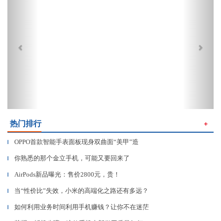
热门排行
＋
OPPO首款智能手表面板现身双曲面“美甲”造
▎
你熟悉的那个金立手机，可能又要回来了
▎
AirPods新品曝光：售价2800元，贵！
▎
当“性价比”失效，小米的高端化之路还有多远？
▎
如何利用业务时间利用手机赚钱？让你不在迷茫
▎