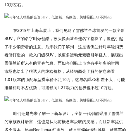
10万左右。
在2019年上海车展上，我们见到了雪佛兰全球首发的一款全新
SUV，它的名字叫做创酷，改头换面甚至连名字都换了，显然引起
了不少消费者的注意。后来我们了解到，这是雪佛兰针对年轻消费
者所打造的一款入门级SUV，以更多运动元素吸引年轻人，展现出
雪佛兰前所未有的青春气息。而如今创酷上市也有半年多的时间，
市场也给出了很诱人的终端价格，从经销商处了解的信息来看，
1.0T版本的顶配车型裸车价不足10万，这与名爵ZS相差不大，可能
排量相对不占优势，可搭载同1.3T动力的创界也不过10万起。
咱们还是先来了解一下新车设计，全新一代创酷采用了雪佛兰
的家族设计语言，这也是从此前概念车汲取的灵感，而且新车提供
多个版本，比如Redline尚·红系列，就是更偏向运动风格。就整车的