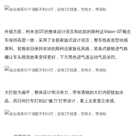
外观方面，柯米克GT的整体设计语言和此前的斯柯达Vision GT概念
车保持高度一致，采用了全新家族式设计语言，整车线条造型动感
犀利。前脸依旧保持浓浓的斯柯达家族化风格，竖条式镀铬进气格
栅让车头视觉效果变得更好，下方黑色进气道运动气息浓烈。
大灯较为扁平，整体设计简洁有力，带有透镜的大灯内部犹如水
晶，而日间行车灯则以“镰刀”灯带设计，看上去更显立体感。