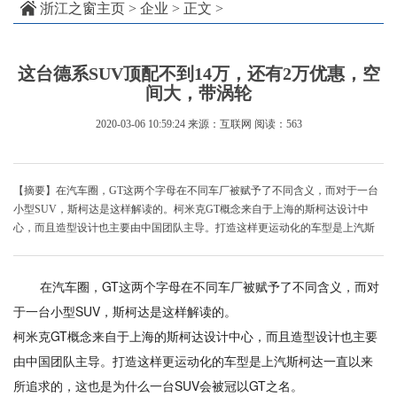
浙江之窗主页
>
企业
> 正文 >
这台德系SUV顶配不到14万，还有2万优惠，空
间大，带涡轮
2020-03-06 10:59:24
来源：互联网
阅读：563
【摘要】在汽车圈，GT这两个字母在不同车厂被赋予了不同含义，而对于一台
小型SUV，斯柯达是这样解读的。柯米克GT概念来自于上海的斯柯达设计中
心，而且造型设计也主要由中国团队主导。打造这样更运动化的车型是上汽斯
在汽车圈，GT这两个字母在不同车厂被赋予了不同含义，而对
于一台小型SUV，斯柯达是这样解读的。
柯米克GT概念来自于上海的斯柯达设计中心，而且造型设计也主要
由中国团队主导。打造这样更运动化的车型是上汽斯柯达一直以来
所追求的，这也是为什么一台SUV会被冠以GT之名。