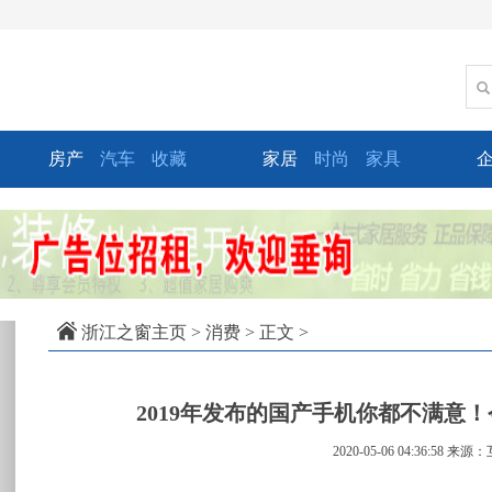
房产
汽车
收藏
家居
时尚
家具
xt
浙江之窗主页
>
消费
> 正文 >
2019年发布的国产手机你都不满意
2020-05-06 04:36:58
来源：