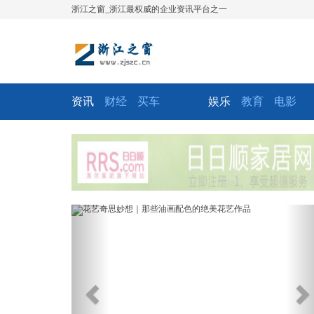
浙江之窗_浙江最权威的企业资讯平台之一
资讯
财经
买车
娱乐
教育
电影
Previous
Ne