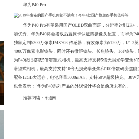
华为P40 Pro
华为P40 Pro有望采用国产OLED双曲面屏，分辨率达到2
加优秀。华为P40将会搭载后置徕卡认证四摄像头配置，而华为P4
独家定制5200万像素IMX708 传感器，有效像素为5120万，1/1
4000万像素电影镜头，同时还有微距镜头、长焦镜头、ToF镜头，而
为P40依旧搭载5倍潜望式相机，最高支持支持5倍无损光学变焦和50
潜望式相机，最高支持支持10倍无损光学变焦和100倍数码变焦能
配备12GB大运存，电池容量5000mAh，支持50W超级快充、
也曾表示：“华为P40系列产品的外观设计将会是前所未有的。
推荐阅读：
华通网